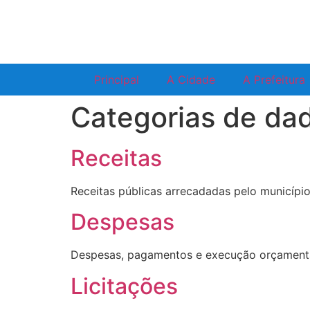
Principal
A Cidade
A Prefeitura
Categorias de da
Receitas
Receitas públicas arrecadadas pelo município
Despesas
Despesas, pagamentos e execução orçamentári
Licitações