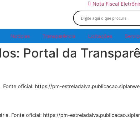
Nota Fiscal Eletrôn
Notícias
Transparência
Licitações
Serviç
dos:
Portal da Transpar
. Fonte oficial: https://pm-estreladalva.publicacao.siplan
a. Fonte oficial: https://pm-estreladalva.publicacao.sip