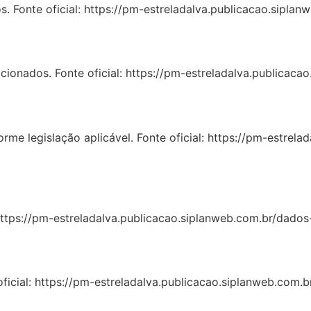
dos. Fonte oficial: https://pm-estreladalva.publicacao.sipl
acionados. Fonte oficial: https://pm-estreladalva.publicac
me legislação aplicável. Fonte oficial: https://pm-estrel
 https://pm-estreladalva.publicacao.siplanweb.com.br/dado
 oficial: https://pm-estreladalva.publicacao.siplanweb.com.