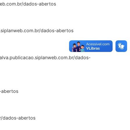
anweb.com.br/dados-abertos
ao.siplanweb.com.br/dados-abertos
adalva.publicacao.siplanweb.com.br/dados-
s-abertos
br/dados-abertos