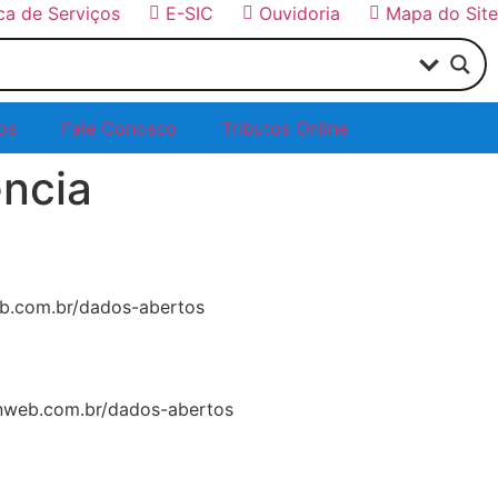
ica de Serviços
E-SIC
Ouvidoria
Mapa do Site
os
Fale Conosco
Tributos Online
ência
web.com.br/dados-abertos
lanweb.com.br/dados-abertos