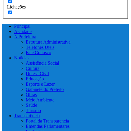
Licitações
Principal
A Cidade
A Prefeitura
Estrutura Administrativa
Telefones Úteis
Fale Conosco
Notícias
Assistência Social
Cultura
Defesa Civil
Educação
Esporte e Lazer
Gabinete do Prefeito
Obras
Meio Ambiente
Saúde
Turismo
Transparência
Portal da Transparencia
Emendas Parlamentares