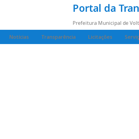
Portal da Tra
Prefeitura Municipal de Vo
Notícias
Transparência
Licitações
Servi