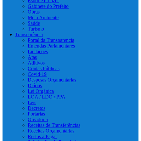
Esporte e Lazer
Gabinete do Prefeito
Obras
Meio Ambiente
Saúde
Turismo
Transparência
Portal da Transparencia
Emendas Parlamentares
Licitações
Atas
Aditivos
Contas Públicas
Covid-19
Despesas Orçamentárias
Diárias
Lei Orgânica
LOA / LDO / PPA
Leis
Decretos
Portarias
Ouvidoria
Receitas de Transferências
Receitas Orçamentárias
Restos a Pagar