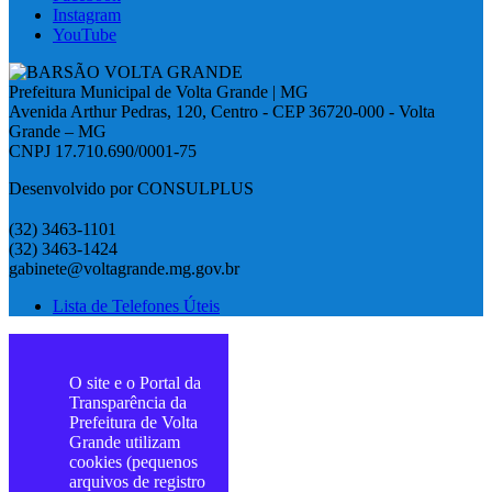
Instagram
YouTube
Prefeitura Municipal de Volta Grande | MG
Avenida Arthur Pedras, 120, Centro - CEP 36720-000 - Volta
Grande – MG
CNPJ 17.710.690/0001-75
Desenvolvido por CONSULPLUS
(32) 3463-1101
(32) 3463-1424
gabinete@voltagrande.mg.gov.br
Lista de Telefones Úteis
O site e o Portal da
Transparência da
Prefeitura de Volta
Grande utilizam
cookies (pequenos
arquivos de registro