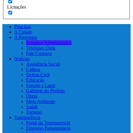
Licitações
Principal
A Cidade
A Prefeitura
Estrutura Administrativa
Telefones Úteis
Fale Conosco
Notícias
Assistência Social
Cultura
Defesa Civil
Educação
Esporte e Lazer
Gabinete do Prefeito
Obras
Meio Ambiente
Saúde
Turismo
Transparência
Portal da Transparencia
Emendas Parlamentares