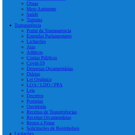
Obras
Meio Ambiente
Saúde
Turismo
Transparência
Portal da Transparencia
Emendas Parlamentares
Licitações
Atas
Aditivos
Contas Públicas
Covid-19
Despesas Orçamentárias
Diárias
Lei Orgânica
LOA / LDO / PPA
Leis
Decretos
Portarias
Ouvidoria
Receitas de Transferências
Receitas Orçamentárias
Restos a Pagar
Solicitações de Reembolsos
Licitações