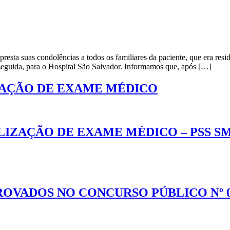
esta suas condolências a todos os familiares da paciente, que era reside
 seguida, para o Hospital São Salvador. Informamos que, após […]
ZAÇÃO DE EXAME MÉDICO
ZAÇÃO DE EXAME MÉDICO – PSS SMS
PROVADOS NO CONCURSO PÚBLICO Nº 0