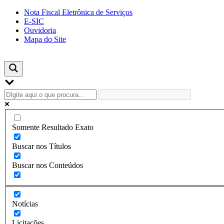
Skip
Nota Fiscal Eletrônica de Serviços
to
E-SIC
content
Ouvidoria
Mapa do Site
Somente Resultado Exato
Buscar nos Títulos
Buscar nos Conteúdos
Notícias
Licitações