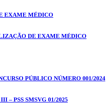
E EXAME MÉDICO
LIZAÇÃO DE EXAME MÉDICO
NCURSO PÚBLICO NÚMERO 001/2024
 III – PSS SMSVG 01/2025