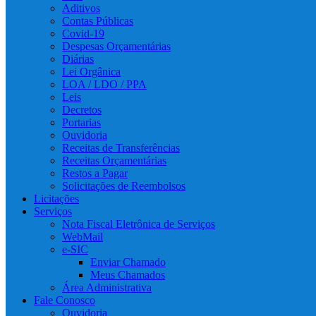
Aditivos
Contas Públicas
Covid-19
Despesas Orçamentárias
Diárias
Lei Orgânica
LOA / LDO / PPA
Leis
Decretos
Portarias
Ouvidoria
Receitas de Transferências
Receitas Orçamentárias
Restos a Pagar
Solicitações de Reembolsos
Licitações
Serviços
Nota Fiscal Eletrônica de Serviços
WebMail
e-SIC
Enviar Chamado
Meus Chamados
Área Administrativa
Fale Conosco
Ouvidoria