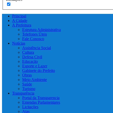
Principal
A Cidade
A Prefeitura
Estrutura Administrativa
Telefones Úteis
Fale Conosco
Notícias
Assistência Social
Cultura
Defesa Civil
Educação
Esporte e Lazer
Gabinete do Prefeito
Obras
Meio Ambiente
Saúde
Turismo
Transparência
Portal da Transparencia
Emendas Parlamentares
Licitações
Atas