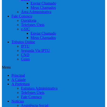
Enviar Chamado
Meus Chamados
Área Administrativa
Fale Conosco
Ouvidoria
Telefones Úteis
e-SIC
Enviar Chamado
Meus Chamados
Tributos Online
IPTU
Segunda Via IPTU
CND
Guias
Menu
Principal
A Cidade
A Prefeitura
Estrutura Administrativa
Telefones Úteis
Fale Conosco
Notícias
Assistência Social