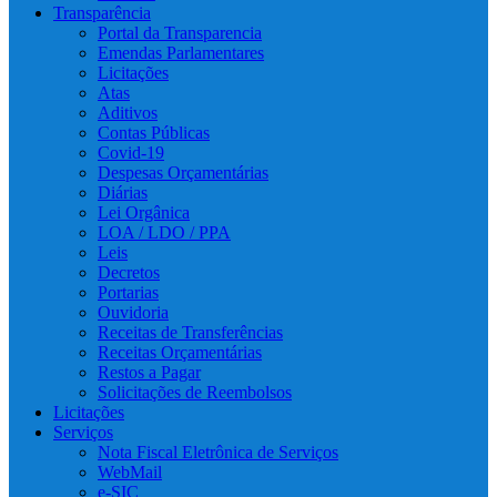
Transparência
Portal da Transparencia
Emendas Parlamentares
Licitações
Atas
Aditivos
Contas Públicas
Covid-19
Despesas Orçamentárias
Diárias
Lei Orgânica
LOA / LDO / PPA
Leis
Decretos
Portarias
Ouvidoria
Receitas de Transferências
Receitas Orçamentárias
Restos a Pagar
Solicitações de Reembolsos
Licitações
Serviços
Nota Fiscal Eletrônica de Serviços
WebMail
e-SIC