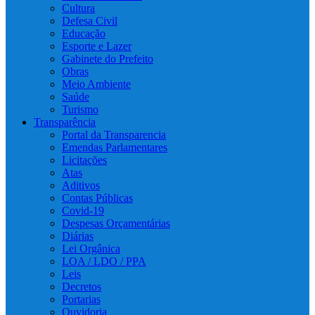
Cultura
Defesa Civil
Educação
Esporte e Lazer
Gabinete do Prefeito
Obras
Meio Ambiente
Saúde
Turismo
Transparência
Portal da Transparencia
Emendas Parlamentares
Licitações
Atas
Aditivos
Contas Públicas
Covid-19
Despesas Orçamentárias
Diárias
Lei Orgânica
LOA / LDO / PPA
Leis
Decretos
Portarias
Ouvidoria