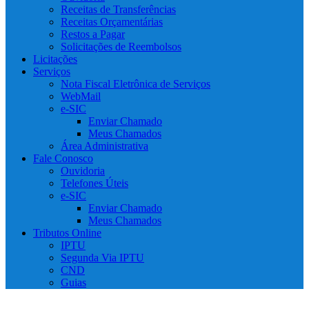
Receitas de Transferências
Receitas Orçamentárias
Restos a Pagar
Solicitações de Reembolsos
Licitações
Serviços
Nota Fiscal Eletrônica de Serviços
WebMail
e-SIC
Enviar Chamado
Meus Chamados
Área Administrativa
Fale Conosco
Ouvidoria
Telefones Úteis
e-SIC
Enviar Chamado
Meus Chamados
Tributos Online
IPTU
Segunda Via IPTU
CND
Guias