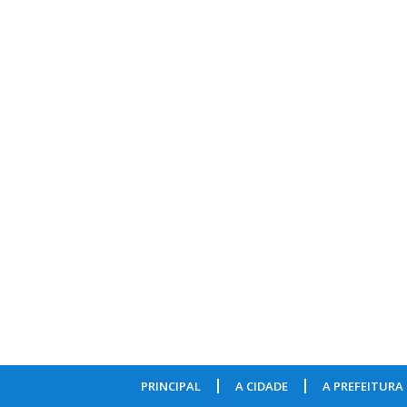
PRINCIPAL
A CIDADE
A PREFEITURA