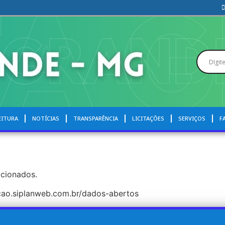
EITURA
NOTÍCIAS
TRANSPARÊNCIA
LICITAÇÕES
SERVIÇOS
F
acionados.
cacao.siplanweb.com.br/dados-abertos