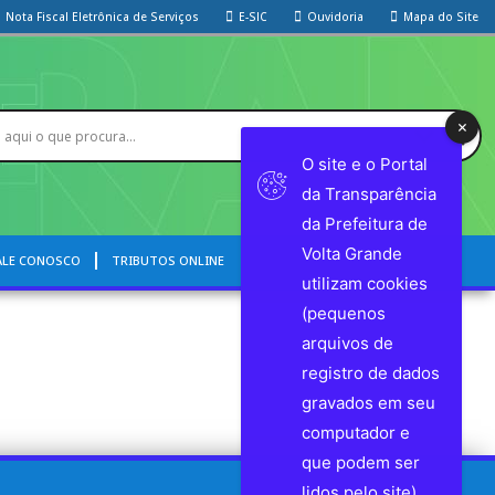
Nota Fiscal Eletrônica de Serviços
E-SIC
Ouvidoria
Mapa do Site
O site e o Portal
da Transparência
da Prefeitura de
Volta Grande
ALE CONOSCO
TRIBUTOS ONLINE
utilizam cookies
(pequenos
arquivos de
registro de dados
gravados em seu
computador e
que podem ser
lidos pelo site)