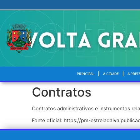
PRINCIPAL
A CIDADE
A PREF
Contratos
Contratos administrativos e instrumentos rel
Fonte oficial: https://pm-estreladalva.publi