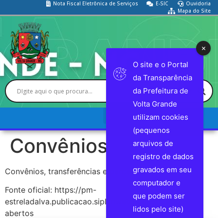
Nota Fiscal Eletrônica de Serviços
E-SIC
Ouvidoria
Mapa do Site
O site e o Portal
da Transparência
da Prefeitura de
Volta Grande
utilizam cookies
(pequenos
Convênios
arquivos de
registro de dados
gravados em seu
Convênios, transferências e parcerias.
computador e
Fonte oficial: https://pm-
que podem ser
estreladalva.publicacao.siplanweb.com.br/dados-
lidos pelo site)
abertos