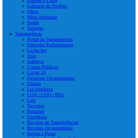
Esporte e Lazer
Gabinete do Prefeito
Obras
Meio Ambiente
Saúde
Turismo
Transparência
Portal da Transparencia
Emendas Parlamentares
Licitações
Atas
Aditivos
Contas Públicas
Covid-19
Despesas Orçamentárias
Diárias
Lei Orgânica
LOA / LDO / PPA
Leis
Decretos
Portarias
Ouvidoria
Receitas de Transferências
Receitas Orçamentárias
Restos a Pagar