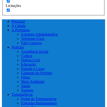
Licitações
Principal
A Cidade
A Prefeitura
Estrutura Administrativa
Telefones Úteis
Fale Conosco
Notícias
Assistência Social
Cultura
Defesa Civil
Educação
Esporte e Lazer
Gabinete do Prefeito
Obras
Meio Ambiente
Saúde
Turismo
Transparência
Portal da Transparencia
Emendas Parlamentares