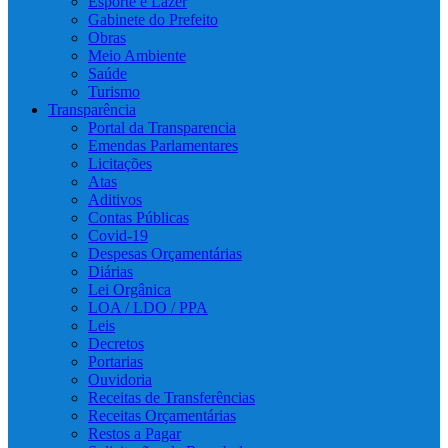
Esporte e Lazer
Gabinete do Prefeito
Obras
Meio Ambiente
Saúde
Turismo
Transparência
Portal da Transparencia
Emendas Parlamentares
Licitações
Atas
Aditivos
Contas Públicas
Covid-19
Despesas Orçamentárias
Diárias
Lei Orgânica
LOA / LDO / PPA
Leis
Decretos
Portarias
Ouvidoria
Receitas de Transferências
Receitas Orçamentárias
Restos a Pagar