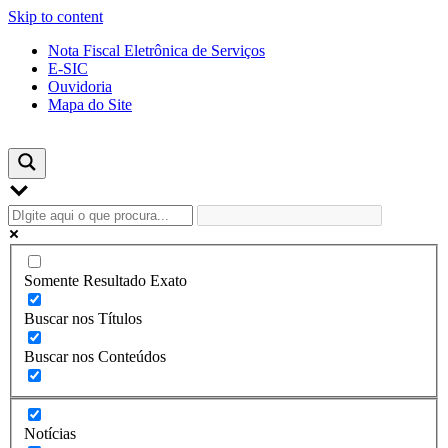
Skip to content
Nota Fiscal Eletrônica de Serviços
E-SIC
Ouvidoria
Mapa do Site
Somente Resultado Exato
Buscar nos Títulos
Buscar nos Conteúdos
Notícias