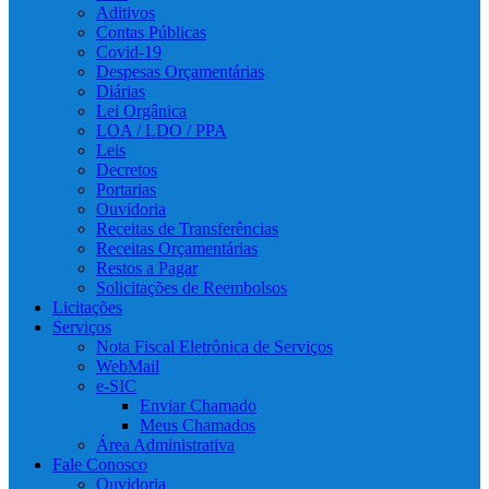
Aditivos
Contas Públicas
Covid-19
Despesas Orçamentárias
Diárias
Lei Orgânica
LOA / LDO / PPA
Leis
Decretos
Portarias
Ouvidoria
Receitas de Transferências
Receitas Orçamentárias
Restos a Pagar
Solicitações de Reembolsos
Licitações
Serviços
Nota Fiscal Eletrônica de Serviços
WebMail
e-SIC
Enviar Chamado
Meus Chamados
Área Administrativa
Fale Conosco
Ouvidoria