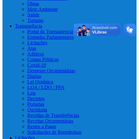
Obras
Meio Ambiente
Saúde
Turismo
Transparência
Portal da Transparencia
Emendas Parlamentares
Licitações
Atas
Aditivos
Contas Públicas
Covid-19
Despesas Orçamentárias
Diárias
Lei Orgânica
LOA / LDO / PPA
Leis
Decretos
Portarias
Ouvidoria
Receitas de Transferências
Receitas Orçamentárias
Restos a Pagar
Solicitações de Reembolsos
Licitações