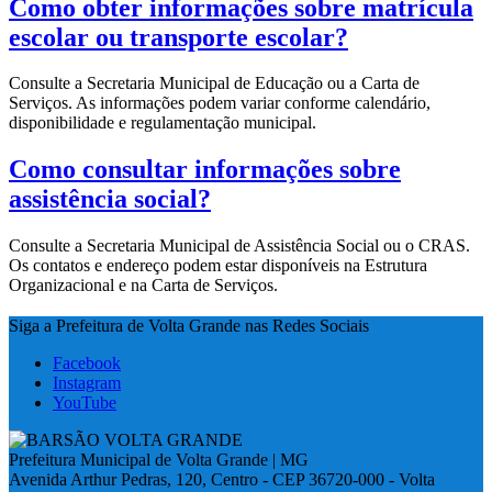
Como obter informações sobre matrícula
escolar ou transporte escolar?
Consulte a Secretaria Municipal de Educação ou a Carta de
Serviços. As informações podem variar conforme calendário,
disponibilidade e regulamentação municipal.
Como consultar informações sobre
assistência social?
Consulte a Secretaria Municipal de Assistência Social ou o CRAS.
Os contatos e endereço podem estar disponíveis na Estrutura
Organizacional e na Carta de Serviços.
Siga a Prefeitura de Volta Grande nas Redes Sociais
Facebook
Instagram
YouTube
Prefeitura Municipal de Volta Grande | MG
Avenida Arthur Pedras, 120, Centro - CEP 36720-000 - Volta