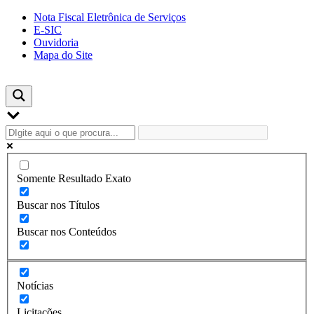
Skip
Nota Fiscal Eletrônica de Serviços
to
E-SIC
content
Ouvidoria
Mapa do Site
Somente Resultado Exato
Buscar nos Títulos
Buscar nos Conteúdos
Notícias
Licitações