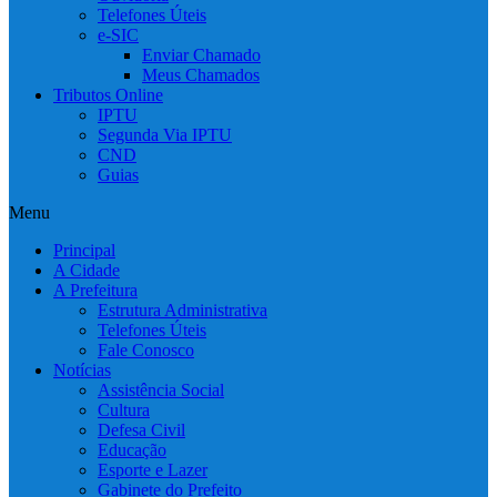
Telefones Úteis
e-SIC
Enviar Chamado
Meus Chamados
Tributos Online
IPTU
Segunda Via IPTU
CND
Guias
Menu
Principal
A Cidade
A Prefeitura
Estrutura Administrativa
Telefones Úteis
Fale Conosco
Notícias
Assistência Social
Cultura
Defesa Civil
Educação
Esporte e Lazer
Gabinete do Prefeito