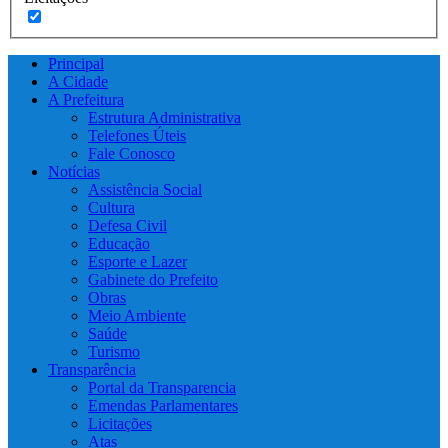
Principal
A Cidade
A Prefeitura
Estrutura Administrativa
Telefones Úteis
Fale Conosco
Notícias
Assistência Social
Cultura
Defesa Civil
Educação
Esporte e Lazer
Gabinete do Prefeito
Obras
Meio Ambiente
Saúde
Turismo
Transparência
Portal da Transparencia
Emendas Parlamentares
Licitações
Atas