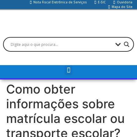
Nota Fiscal Eletrônica de Serviços
E-SIC
Ouvidoria
Mapa do Site
Como obter
informações sobre
matrícula escolar ou
transporte escolar?