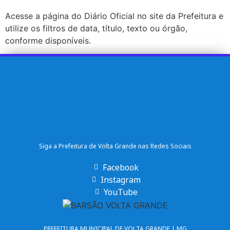
Acesse a página do Diário Oficial no site da Prefeitura e
utilize os filtros de data, título, texto ou órgão,
conforme disponíveis.
Siga a Prefeitura de Volta Grande nas Redes Sociais
Facebook
Instagram
YouTube
PREFEITURA MUNICIPAL DE VOLTA GRANDE | MG