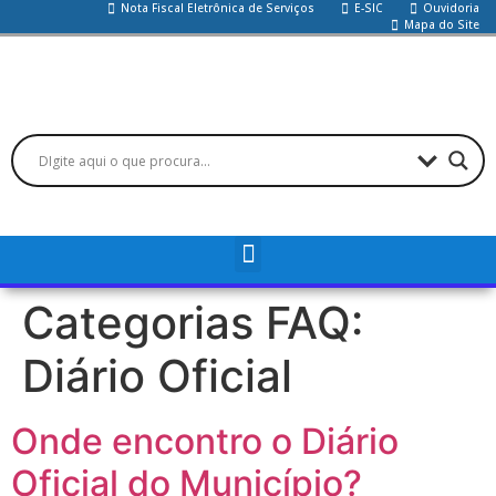
Nota Fiscal Eletrônica de Serviços
E-SIC
Ouvidoria
Mapa do Site
Categorias FAQ:
Diário Oficial
Onde encontro o Diário
Oficial do Município?