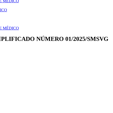
E MÉDICO
ICO
E MÉDICO
MPLIFICADO NÚMERO 01/2025/SMSVG