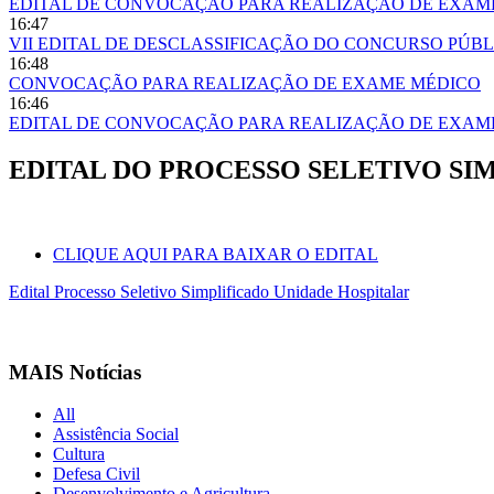
EDITAL DE CONVOCAÇÃO PARA REALIZAÇÃO DE EXAM
16:47
VII EDITAL DE DESCLASSIFICAÇÃO DO CONCURSO PÚBL
16:48
CONVOCAÇÃO PARA REALIZAÇÃO DE EXAME MÉDICO
16:46
EDITAL DE CONVOCAÇÃO PARA REALIZAÇÃO DE EXAM
EDITAL DO PROCESSO SELETIVO SI
CLIQUE AQUI PARA BAIXAR O EDITAL
Edital Processo Seletivo Simplificado Unidade Hospitalar
MAIS Notícias
All
Assistência Social
Cultura
Defesa Civil
Desenvolvimento e Agricultura