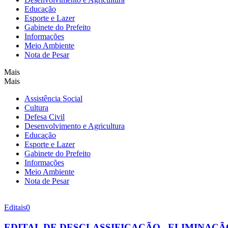
Educação
Esporte e Lazer
Gabinete do Prefeito
Informações
Meio Ambiente
Nota de Pesar
Mais
Mais
Assistência Social
Cultura
Defesa Civil
Desenvolvimento e Agricultura
Educação
Esporte e Lazer
Gabinete do Prefeito
Informações
Meio Ambiente
Nota de Pesar
Editais
0
EDITAL DE DESCLASSIFICAÇÃO , ELIMINA