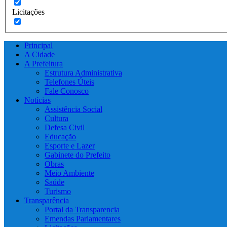
Licitações
Principal
A Cidade
A Prefeitura
Estrutura Administrativa
Telefones Úteis
Fale Conosco
Notícias
Assistência Social
Cultura
Defesa Civil
Educação
Esporte e Lazer
Gabinete do Prefeito
Obras
Meio Ambiente
Saúde
Turismo
Transparência
Portal da Transparencia
Emendas Parlamentares