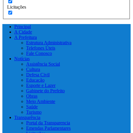
Licitações
Principal
A Cidade
A Prefeitura
Estrutura Administrativa
Telefones Úteis
Fale Conosco
Notícias
Assistência Social
Cultura
Defesa Civil
Educação
Esporte e Lazer
Gabinete do Prefeito
Obras
Meio Ambiente
Saúde
Turismo
Transparência
Portal da Transparencia
Emendas Parlamentares