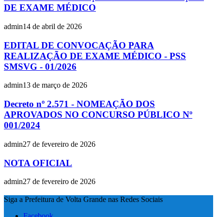
DE EXAME MÉDICO
admin
14 de abril de 2026
EDITAL DE CONVOCAÇÃO PARA
REALIZAÇÃO DE EXAME MÉDICO - PSS
SMSVG - 01/2026
admin
13 de março de 2026
Decreto nº 2.571 - NOMEAÇÃO DOS
APROVADOS NO CONCURSO PÚBLICO Nº
001/2024
admin
27 de fevereiro de 2026
NOTA OFICIAL
admin
27 de fevereiro de 2026
Siga a Prefeitura de Volta Grande nas Redes Sociais
Facebook