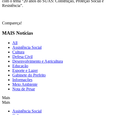
com o tema “20 anos do SUAS: Construção, Proteção Social e
Resistência”.
Compareça!
MAIS Notícias
All
Assistência Social
Cultura
Defesa Civil
Desenvolvimento e Agricultura
Educação
Esporte e Lazer
Gabinete do Prefeito
Informações
Meio Ambiente
Nota de Pesar
Mais
Mais
Assistência Social