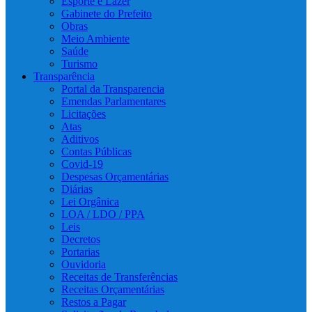
Esporte e Lazer
Gabinete do Prefeito
Obras
Meio Ambiente
Saúde
Turismo
Transparência
Portal da Transparencia
Emendas Parlamentares
Licitações
Atas
Aditivos
Contas Públicas
Covid-19
Despesas Orçamentárias
Diárias
Lei Orgânica
LOA / LDO / PPA
Leis
Decretos
Portarias
Ouvidoria
Receitas de Transferências
Receitas Orçamentárias
Restos a Pagar