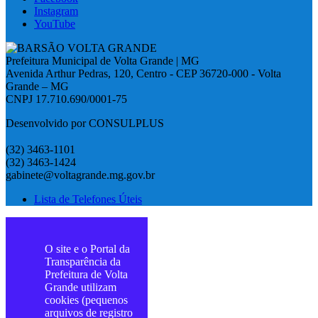
Instagram
YouTube
Prefeitura Municipal de Volta Grande | MG
Avenida Arthur Pedras, 120, Centro - CEP 36720-000 - Volta
Grande – MG
CNPJ 17.710.690/0001-75
Desenvolvido por CONSULPLUS
(32) 3463-1101
(32) 3463-1424
gabinete@voltagrande.mg.gov.br
Lista de Telefones Úteis
O site e o Portal da
Transparência da
Prefeitura de Volta
Grande utilizam
cookies (pequenos
arquivos de registro