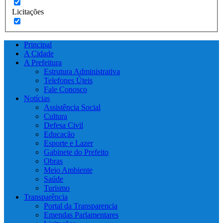
Licitações
Principal
A Cidade
A Prefeitura
Estrutura Administrativa
Telefones Úteis
Fale Conosco
Notícias
Assistência Social
Cultura
Defesa Civil
Educação
Esporte e Lazer
Gabinete do Prefeito
Obras
Meio Ambiente
Saúde
Turismo
Transparência
Portal da Transparencia
Emendas Parlamentares