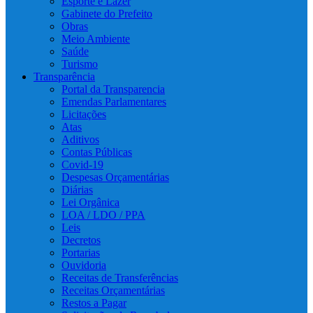
Esporte e Lazer
Gabinete do Prefeito
Obras
Meio Ambiente
Saúde
Turismo
Transparência
Portal da Transparencia
Emendas Parlamentares
Licitações
Atas
Aditivos
Contas Públicas
Covid-19
Despesas Orçamentárias
Diárias
Lei Orgânica
LOA / LDO / PPA
Leis
Decretos
Portarias
Ouvidoria
Receitas de Transferências
Receitas Orçamentárias
Restos a Pagar