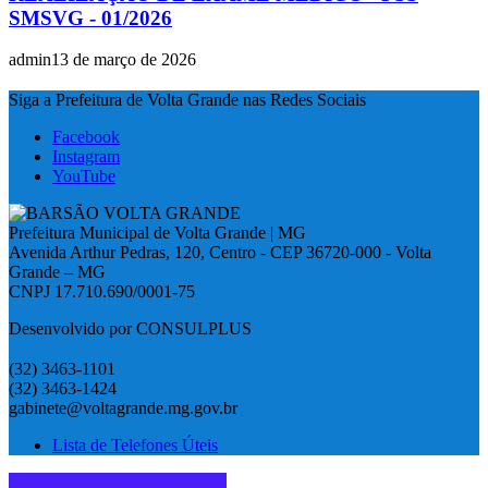
SMSVG - 01/2026
admin
13 de março de 2026
Siga a Prefeitura de Volta Grande nas Redes Sociais
Facebook
Instagram
YouTube
Prefeitura Municipal de Volta Grande | MG
Avenida Arthur Pedras, 120, Centro - CEP 36720-000 - Volta
Grande – MG
CNPJ 17.710.690/0001-75
Desenvolvido por CONSULPLUS
(32) 3463-1101
(32) 3463-1424
gabinete@voltagrande.mg.gov.br
Lista de Telefones Úteis