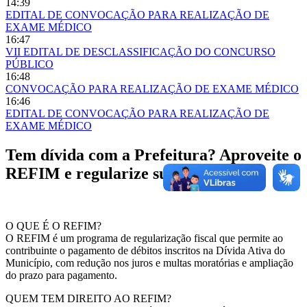
14:39
EDITAL DE CONVOCAÇÃO PARA REALIZAÇÃO DE
EXAME MÉDICO
16:47
VII EDITAL DE DESCLASSIFICAÇÃO DO CONCURSO
PÚBLICO
16:48
CONVOCAÇÃO PARA REALIZAÇÃO DE EXAME MÉDICO
16:46
EDITAL DE CONVOCAÇÃO PARA REALIZAÇÃO DE
EXAME MÉDICO
Tem dívida com a Prefeitura? Aproveite o
REFIM e regularize sua situação !
O QUE É O REFIM?
O REFIM é um programa de regularização fiscal que permite ao
contribuinte o pagamento de débitos inscritos na Dívida Ativa do
Município, com redução nos juros e multas moratórias e ampliação
do prazo para pagamento.
QUEM TEM DIREITO AO REFIM?