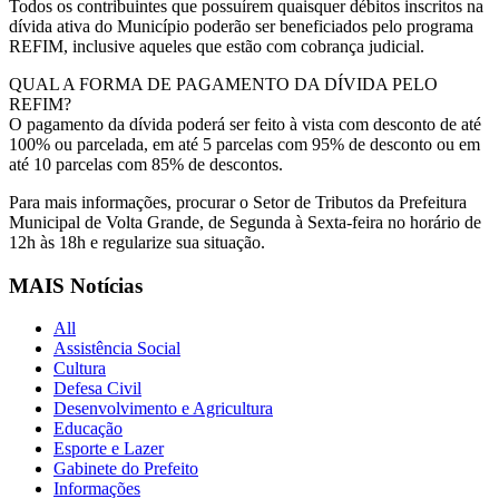
Todos os contribuintes que possuírem quaisquer débitos inscritos na
dívida ativa do Município poderão ser beneficiados pelo programa
REFIM, inclusive aqueles que estão com cobrança judicial.
QUAL A FORMA DE PAGAMENTO DA DÍVIDA PELO
REFIM?
O pagamento da dívida poderá ser feito à vista com desconto de até
100% ou parcelada, em até 5 parcelas com 95% de desconto ou em
até 10 parcelas com 85% de descontos.
Para mais informações, procurar o Setor de Tributos da Prefeitura
Municipal de Volta Grande, de Segunda à Sexta-feira no horário de
12h às 18h e regularize sua situação.
MAIS Notícias
All
Assistência Social
Cultura
Defesa Civil
Desenvolvimento e Agricultura
Educação
Esporte e Lazer
Gabinete do Prefeito
Informações