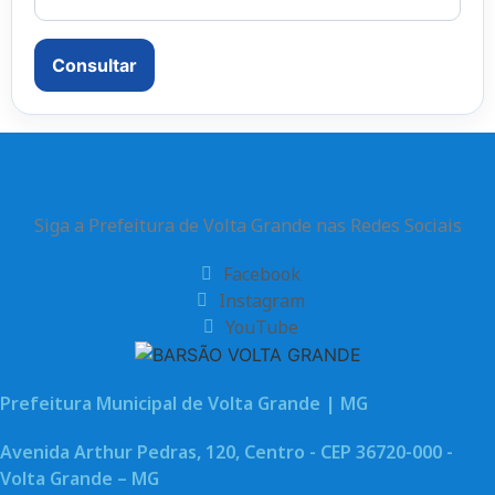
Consultar
Siga a Prefeitura de Volta Grande nas Redes Sociais
Facebook
Instagram
YouTube
Prefeitura Municipal de Volta Grande | MG
Avenida Arthur Pedras, 120, Centro - CEP 36720-000 -
Volta Grande – MG