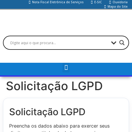
Nota Fiscal Eletrônica de Serviços
E-SIC
Ouvidoria
Mapa do Site
Solicitação LGPD
Solicitação LGPD
Preencha os dados abaixo para exercer seus