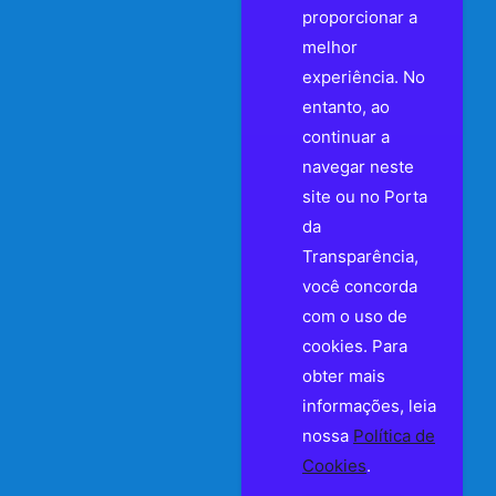
proporcionar a
melhor
experiência. No
entanto, ao
continuar a
navegar neste
site ou no Porta
da
Transparência,
você concorda
com o uso de
cookies. Para
obter mais
informações, leia
nossa
Política de
Cookies
.