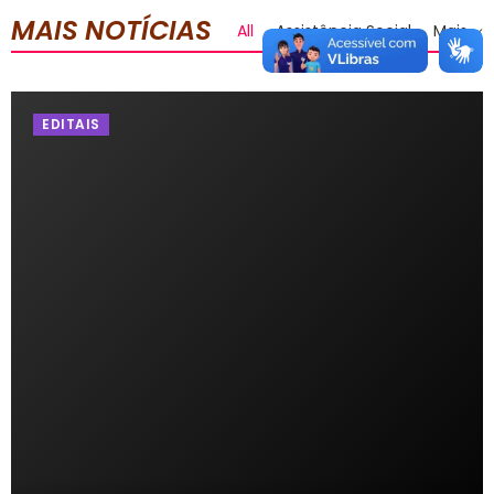
MAIS NOTÍCIAS
All
Assistência Social
Mais
EDITAIS