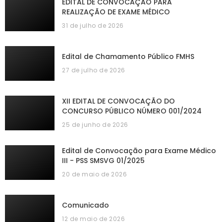
EDITAL DE CONVOCAÇÃO PARA
REALIZAÇÃO DE EXAME MÉDICO
31 de julho de 2026
Edital de Chamamento Público FMHS
27 de julho de 2026
XII EDITAL DE CONVOCAÇÃO DO
CONCURSO PÚBLICO NÚMERO 001/2024
25 de junho de 2026
Edital de Convocação para Exame Médico
III - PSS SMSVG 01/2025
20 de maio de 2026
Comunicado
12 de maio de 2026