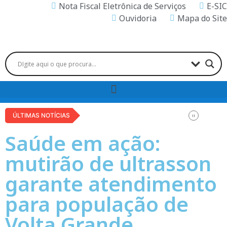
Nota Fiscal Eletrônica de Serviços
E-SIC
Ouvidoria
Mapa do Site
ÚLTIMAS NOTÍCIAS
Saúde em ação:
mutirão de ultrasson
garante atendimento
para população de
Volta Grande