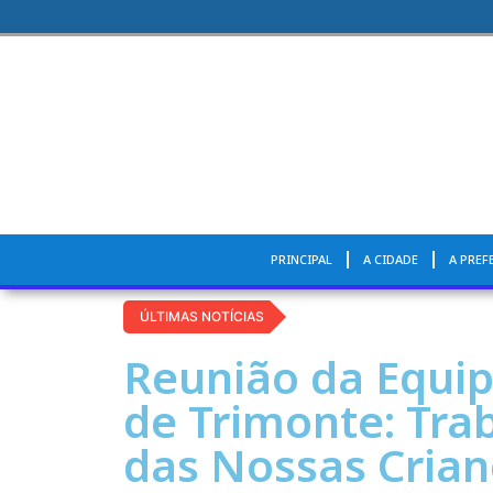
PRINCIPAL
A CIDADE
A PREF
ÚLTIMAS NOTÍCIAS
Reunião da Equip
de Trimonte: Tra
das Nossas Crian