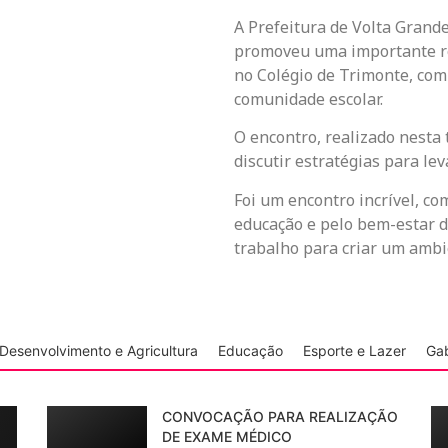
A Prefeitura de Volta Grande
promoveu uma importante re
no Colégio de Trimonte, com 
comunidade escolar.
O encontro, realizado nesta t
discutir estratégias para le
Foi um encontro incrível, co
educação e pelo bem-estar d
trabalho para criar um ambi
Desenvolvimento e Agricultura
Educação
Esporte e Lazer
Gab
CONVOCAÇÃO PARA REALIZAÇÃO
DE EXAME MÉDICO