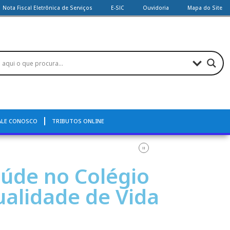
Nota Fiscal Eletrônica de Serviços
E-SIC
Ouvidoria
Mapa do Site
ALE CONOSCO
TRIBUTOS ONLINE
aúde no Colégio
ualidade de Vida