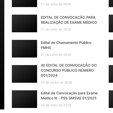
31 de julho de 2026
EDITAL DE CONVOCAÇÃO PARA
REALIZAÇÃO DE EXAME MÉDICO
31 de julho de 2026
Edital de Chamamento Público
FMHS
27 de julho de 2026
XII EDITAL DE CONVOCAÇÃO DO
CONCURSO PÚBLICO NÚMERO
001/2024
25 de junho de 2026
Edital de Convocação para Exame
Médico III - PSS SMSVG 01/2025
20 de maio de 2026