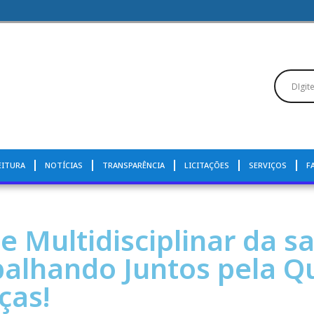
EITURA
NOTÍCIAS
TRANSPARÊNCIA
LICITAÇÕES
SERVIÇOS
F
e Multidisciplinar da s
balhando Juntos pela Q
ças!