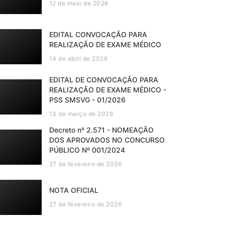
12 de maio de 2026
EDITAL CONVOCAÇÃO PARA
REALIZAÇÃO DE EXAME MÉDICO
14 de abril de 2026
EDITAL DE CONVOCAÇÃO PARA
REALIZAÇÃO DE EXAME MÉDICO -
PSS SMSVG - 01/2026
13 de março de 2026
Decreto nº 2.571 - NOMEAÇÃO
DOS APROVADOS NO CONCURSO
PÚBLICO Nº 001/2024
27 de fevereiro de 2026
NOTA OFICIAL
27 de fevereiro de 2026