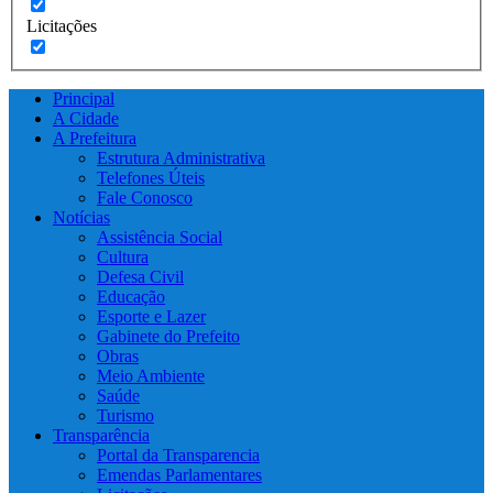
Licitações
Principal
A Cidade
A Prefeitura
Estrutura Administrativa
Telefones Úteis
Fale Conosco
Notícias
Assistência Social
Cultura
Defesa Civil
Educação
Esporte e Lazer
Gabinete do Prefeito
Obras
Meio Ambiente
Saúde
Turismo
Transparência
Portal da Transparencia
Emendas Parlamentares