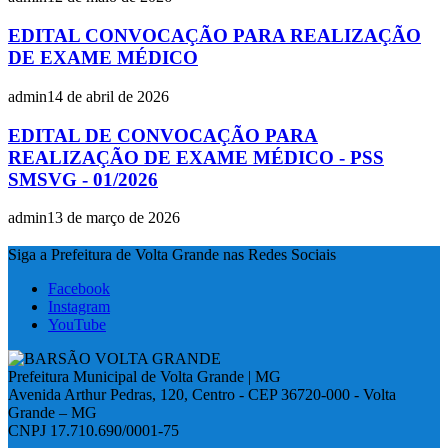
EDITAL CONVOCAÇÃO PARA REALIZAÇÃO
DE EXAME MÉDICO
admin
14 de abril de 2026
EDITAL DE CONVOCAÇÃO PARA
REALIZAÇÃO DE EXAME MÉDICO - PSS
SMSVG - 01/2026
admin
13 de março de 2026
Siga a Prefeitura de Volta Grande nas Redes Sociais
Facebook
Instagram
YouTube
Prefeitura Municipal de Volta Grande | MG
Avenida Arthur Pedras, 120, Centro - CEP 36720-000 - Volta
Grande – MG
CNPJ 17.710.690/0001-75