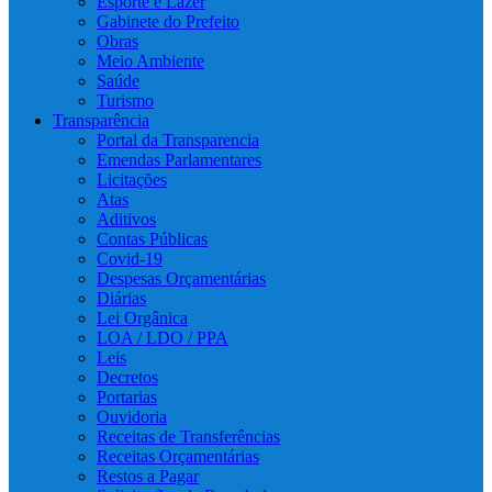
Esporte e Lazer
Gabinete do Prefeito
Obras
Meio Ambiente
Saúde
Turismo
Transparência
Portal da Transparencia
Emendas Parlamentares
Licitações
Atas
Aditivos
Contas Públicas
Covid-19
Despesas Orçamentárias
Diárias
Lei Orgânica
LOA / LDO / PPA
Leis
Decretos
Portarias
Ouvidoria
Receitas de Transferências
Receitas Orçamentárias
Restos a Pagar