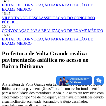
14:39
EDITAL DE CONVOCAÇÃO PARA REALIZAÇÃO DE
EXAME MÉDICO
16:47
VII EDITAL DE DESCLASSIFICAÇÃO DO CONCURSO
PÚBLICO
16:48
CONVOCAÇÃO PARA REALIZAÇÃO DE EXAME MÉDICO
16:46
EDITAL DE CONVOCAÇÃO PARA REALIZAÇÃO DE
EXAME MÉDICO
Prefeitura de Volta Grande realiza
pavimentação asfáltica no acesso ao
Bairro Ibitirama
A Prefeitura de Volta Grande está transformando o acesso ao Bairro
Ibitirama com a pavimentação asfáltica de um trecho fundamental
para a mobilidade dos moradores. A via, que antes era revestida com
calçamento do tipo “pé de moleque”, enfrentava dificuldades devido
à sua inclinação acentuada, tornando o tráfego desafiador,
especialmente em dias chuvosos.