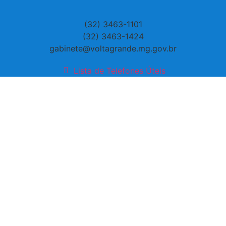
(32) 3463-1101
(32) 3463-1424
gabinete@voltagrande.mg.gov.br
Lista de Telefones Úteis