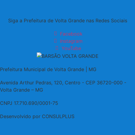
de
20
Siga a Prefeitura de Volta Grande nas Redes Sociais
Facebook
Instagram
YouTube
Prefeitura Municipal de Volta Grande | MG
Avenida Arthur Pedras, 120, Centro - CEP 36720-000 -
Volta Grande – MG
CNPJ 17.710.690/0001-75
Desenvolvido por CONSULPLUS