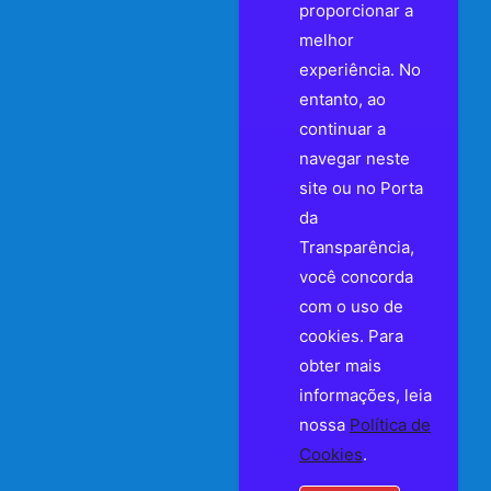
proporcionar a
melhor
experiência. No
entanto, ao
continuar a
navegar neste
site ou no Porta
da
Transparência,
você concorda
com o uso de
cookies. Para
obter mais
informações, leia
nossa
Política de
Cookies
.