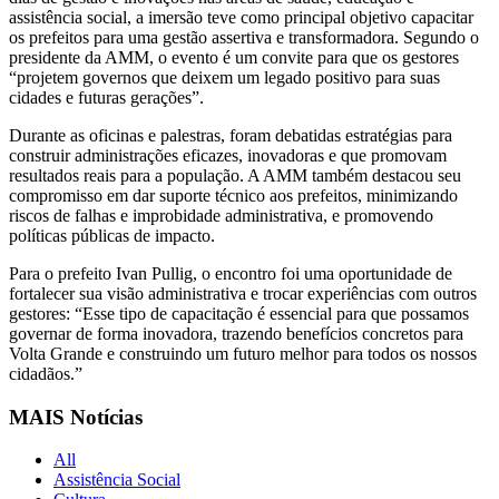
assistência social, a imersão teve como principal objetivo capacitar
os prefeitos para uma gestão assertiva e transformadora. Segundo o
presidente da AMM, o evento é um convite para que os gestores
“projetem governos que deixem um legado positivo para suas
cidades e futuras gerações”.
Durante as oficinas e palestras, foram debatidas estratégias para
construir administrações eficazes, inovadoras e que promovam
resultados reais para a população. A AMM também destacou seu
compromisso em dar suporte técnico aos prefeitos, minimizando
riscos de falhas e improbidade administrativa, e promovendo
políticas públicas de impacto.
Para o prefeito Ivan Pullig, o encontro foi uma oportunidade de
fortalecer sua visão administrativa e trocar experiências com outros
gestores: “Esse tipo de capacitação é essencial para que possamos
governar de forma inovadora, trazendo benefícios concretos para
Volta Grande e construindo um futuro melhor para todos os nossos
cidadãos.”
MAIS Notícias
All
Assistência Social