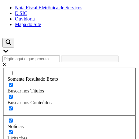
Skip
Nota Fiscal Eletrônica de Serviços
to
E-SIC
content
Ouvidoria
Mapa do Site
Somente Resultado Exato
Buscar nos Títulos
Buscar nos Conteúdos
Notícias
Licitações