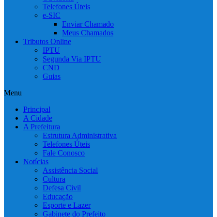
Telefones Úteis
e-SIC
Enviar Chamado
Meus Chamados
Tributos Online
IPTU
Segunda Via IPTU
CND
Guias
Menu
Principal
A Cidade
A Prefeitura
Estrutura Administrativa
Telefones Úteis
Fale Conosco
Notícias
Assistência Social
Cultura
Defesa Civil
Educação
Esporte e Lazer
Gabinete do Prefeito