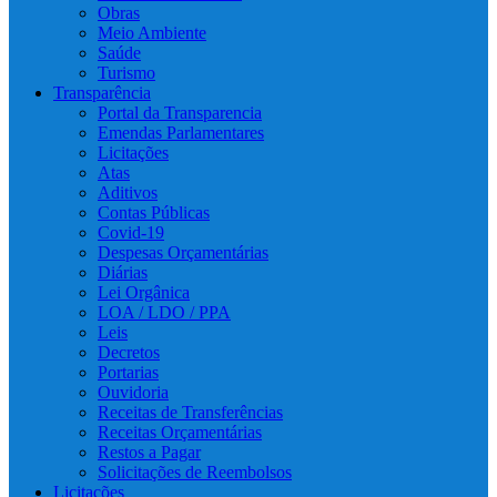
Obras
Meio Ambiente
Saúde
Turismo
Transparência
Portal da Transparencia
Emendas Parlamentares
Licitações
Atas
Aditivos
Contas Públicas
Covid-19
Despesas Orçamentárias
Diárias
Lei Orgânica
LOA / LDO / PPA
Leis
Decretos
Portarias
Ouvidoria
Receitas de Transferências
Receitas Orçamentárias
Restos a Pagar
Solicitações de Reembolsos
Licitações