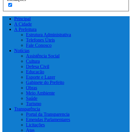
Principal
A Cidade
A Prefeitura
Estrutura Administrativa
Telefones Úteis
Fale Conosco
Notícias
Assistência Social
Cultura
Defesa Civil
Educação
Esporte e Lazer
Gabinete do Prefeito
Obras
Meio Ambiente
Saúde
Turismo
Transparência
Portal da Transparencia
Emendas Parlamentares
Licitações
Atas