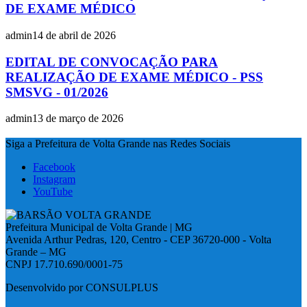
DE EXAME MÉDICO
admin
14 de abril de 2026
EDITAL DE CONVOCAÇÃO PARA
REALIZAÇÃO DE EXAME MÉDICO - PSS
SMSVG - 01/2026
admin
13 de março de 2026
Siga a Prefeitura de Volta Grande nas Redes Sociais
Facebook
Instagram
YouTube
Prefeitura Municipal de Volta Grande | MG
Avenida Arthur Pedras, 120, Centro - CEP 36720-000 - Volta
Grande – MG
CNPJ 17.710.690/0001-75
Desenvolvido por CONSULPLUS