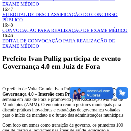
EXAME MÉDICO
16:47
VII EDITAL DE DESCLASSIFICAÇÃO DO CONCURSO
PÚBLICO
16:48
CONVOCAÇÃO PARA REALIZAÇÃO DE EXAME MÉDICO
16:46
EDITAL DE CONVOCAÇÃO PARA REALIZAÇÃO DE
EXAME MÉDICO
Prefeito Ivan Pullig participa de evento
Governança 4.0 em Juiz de Fora
O prefeito de Volta Grande, Ivan Pullig, esteve presente no evento
Governança 4.0 – Imersão com Prefeitos Eleitos
, realizado esta
semana em Juiz de Fora e promovido pela Associação Mineira de
Municípios (AMM). O encontro reuniu gestores municipais para
discutir práticas inovadoras e estratégias de governança voltadas
para o início de mandato e o futuro das administrações municipais.
Com foco em temas como transição de governo, os primeiros 100
dias de gestão e inovações nas áreas de saúde, educação e