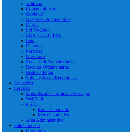
Aditivos
Contas Públicas
Covid-19
Despesas Orçamentárias
Diárias
Lei Orgânica
LOA / LDO / PPA
Leis
Decretos
Portarias
Ouvidoria
Receitas de Transferências
Receitas Orçamentárias
Restos a Pagar
Solicitações de Reembolsos
Licitações
Serviços
Nota Fiscal Eletrônica de Serviços
WebMail
e-SIC
Enviar Chamado
Meus Chamados
Área Administrativa
Fale Conosco
Ouvidoria