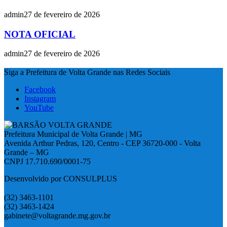
admin
27 de fevereiro de 2026
NOTA OFICIAL
admin
27 de fevereiro de 2026
Siga a Prefeitura de Volta Grande nas Redes Sociais
Facebook
Instagram
YouTube
Prefeitura Municipal de Volta Grande | MG
Avenida Arthur Pedras, 120, Centro - CEP 36720-000 - Volta
Grande – MG
CNPJ 17.710.690/0001-75
Desenvolvido por CONSULPLUS
(32) 3463-1101
(32) 3463-1424
gabinete@voltagrande.mg.gov.br