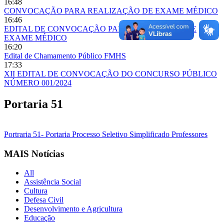
16:48
CONVOCAÇÃO PARA REALIZAÇÃO DE EXAME MÉDICO
16:46
EDITAL DE CONVOCAÇÃO PARA REALIZAÇÃO DE
EXAME MÉDICO
16:20
Edital de Chamamento Público FMHS
17:33
XII EDITAL DE CONVOCAÇÃO DO CONCURSO PÚBLICO
NÚMERO 001/2024
Portaria 51
Portraria 51- Portaria Processo Seletivo Simplificado Professores
MAIS Notícias
All
Assistência Social
Cultura
Defesa Civil
Desenvolvimento e Agricultura
Educação