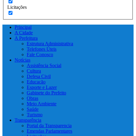
Licitações
Principal
A Cidade
A Prefeitura
Estrutura Administrativa
Telefones Úteis
Fale Conosco
Notícias
Assistência Social
Cultura
Defesa Civil
Educação
Esporte e Lazer
Gabinete do Prefeito
Obras
Meio Ambiente
Saúde
Turismo
Transparência
Portal da Transparencia
Emendas Parlamentares