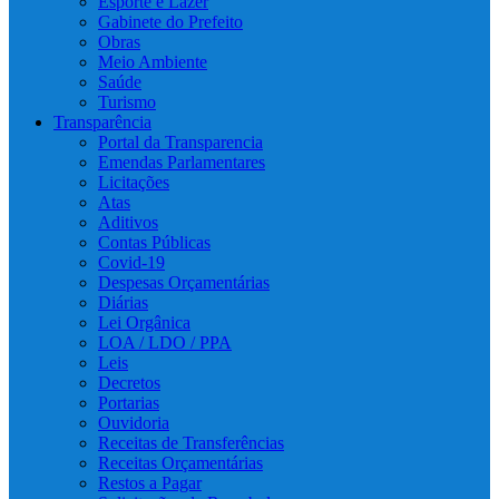
Esporte e Lazer
Gabinete do Prefeito
Obras
Meio Ambiente
Saúde
Turismo
Transparência
Portal da Transparencia
Emendas Parlamentares
Licitações
Atas
Aditivos
Contas Públicas
Covid-19
Despesas Orçamentárias
Diárias
Lei Orgânica
LOA / LDO / PPA
Leis
Decretos
Portarias
Ouvidoria
Receitas de Transferências
Receitas Orçamentárias
Restos a Pagar