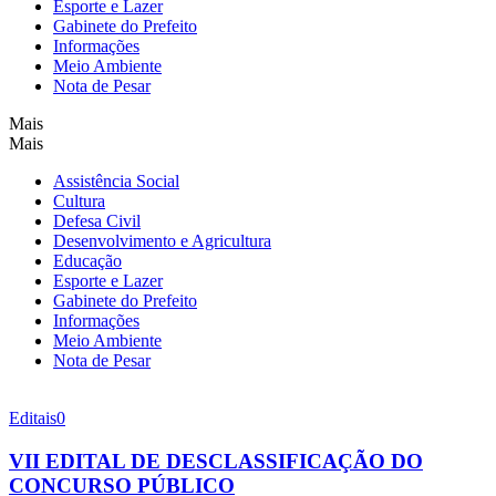
Esporte e Lazer
Gabinete do Prefeito
Informações
Meio Ambiente
Nota de Pesar
Mais
Mais
Assistência Social
Cultura
Defesa Civil
Desenvolvimento e Agricultura
Educação
Esporte e Lazer
Gabinete do Prefeito
Informações
Meio Ambiente
Nota de Pesar
Editais
0
VII EDITAL DE DESCLASSIFICAÇÃO DO
CONCURSO PÚBLICO