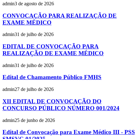
admin
3 de agosto de 2026
CONVOCAÇÃO PARA REALIZAÇÃO DE
EXAME MÉDICO
admin
31 de julho de 2026
EDITAL DE CONVOCAÇÃO PARA
REALIZAÇÃO DE EXAME MÉDICO
admin
31 de julho de 2026
Edital de Chamamento Público FMHS
admin
27 de julho de 2026
XII EDITAL DE CONVOCAÇÃO DO
CONCURSO PÚBLICO NÚMERO 001/2024
admin
25 de junho de 2026
Edital de Convocação para Exame Médico III - PSS
SMSVG 01/2025