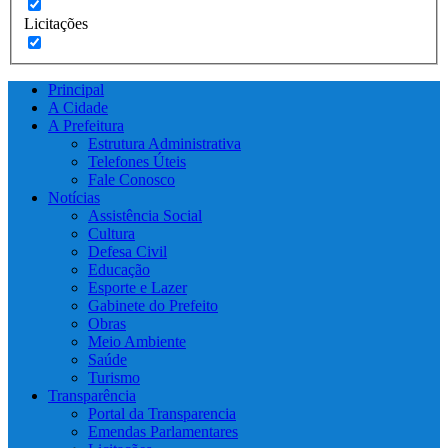
Licitações
Principal
A Cidade
A Prefeitura
Estrutura Administrativa
Telefones Úteis
Fale Conosco
Notícias
Assistência Social
Cultura
Defesa Civil
Educação
Esporte e Lazer
Gabinete do Prefeito
Obras
Meio Ambiente
Saúde
Turismo
Transparência
Portal da Transparencia
Emendas Parlamentares