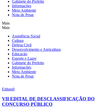
Gabinete do Prefeito
Informações
Meio Ambiente
Nota de Pesar
Mais
Mais
Assistência Social
Cultura
Defesa Civil
Desenvolvimento e Agricultura
Educação
Esporte e Lazer
Gabinete do Prefeito
Informações
Meio Ambiente
Nota de Pesar
Editais
0
VII EDITAL DE DESCLASSIFICAÇÃO DO
CONCURSO PÚBLICO