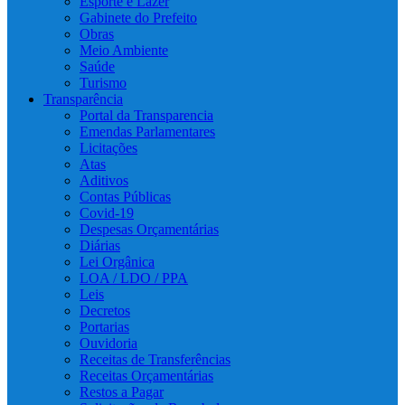
Esporte e Lazer
Gabinete do Prefeito
Obras
Meio Ambiente
Saúde
Turismo
Transparência
Portal da Transparencia
Emendas Parlamentares
Licitações
Atas
Aditivos
Contas Públicas
Covid-19
Despesas Orçamentárias
Diárias
Lei Orgânica
LOA / LDO / PPA
Leis
Decretos
Portarias
Ouvidoria
Receitas de Transferências
Receitas Orçamentárias
Restos a Pagar