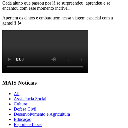
Cada aluno que passou por lá se surpreendeu, aprendeu e se
encantou com esse momento incrível.
Apertem os cintos e embarquem nessa viagem espacial com a
gente!!! 💫
MAIS Notícias
All
Assistência Social
Cultura
Defesa Civil
Desenvolvimento e Agricultura
Educação
Esporte e Lazer