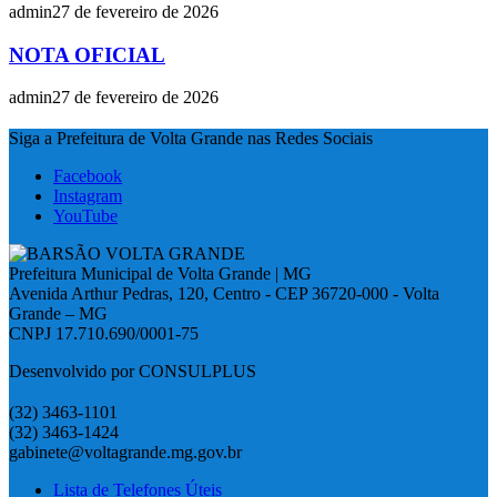
admin
27 de fevereiro de 2026
NOTA OFICIAL
admin
27 de fevereiro de 2026
Siga a Prefeitura de Volta Grande nas Redes Sociais
Facebook
Instagram
YouTube
Prefeitura Municipal de Volta Grande | MG
Avenida Arthur Pedras, 120, Centro - CEP 36720-000 - Volta
Grande – MG
CNPJ 17.710.690/0001-75
Desenvolvido por CONSULPLUS
(32) 3463-1101
(32) 3463-1424
gabinete@voltagrande.mg.gov.br
Lista de Telefones Úteis