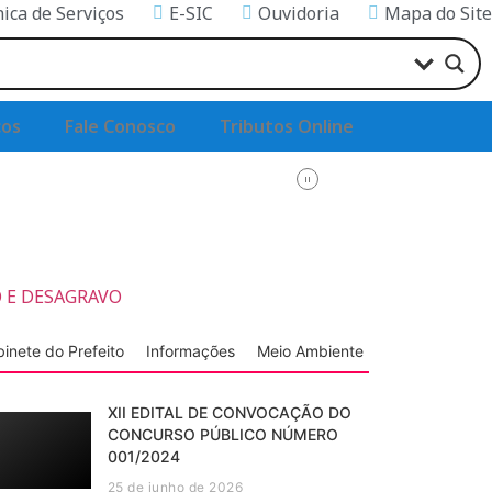
nica de Serviços
E-SIC
Ouvidoria
Mapa do Site
ços
Fale Conosco
Tributos Online
 E DESAGRAVO
inete do Prefeito
Informações
Meio Ambiente
XII EDITAL DE CONVOCAÇÃO DO
CONCURSO PÚBLICO NÚMERO
001/2024
25 de junho de 2026