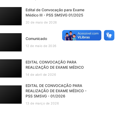
Edital de Convocação para Exame
Médico III - PSS SMSVG 01/2025
20 de maio de 2026
Comunicado
12 de maio de 2026
EDITAL CONVOCAÇÃO PARA
REALIZAÇÃO DE EXAME MÉDICO
14 de abril de 2026
EDITAL DE CONVOCAÇÃO PARA
REALIZAÇÃO DE EXAME MÉDICO -
PSS SMSVG - 01/2026
13 de março de 2026