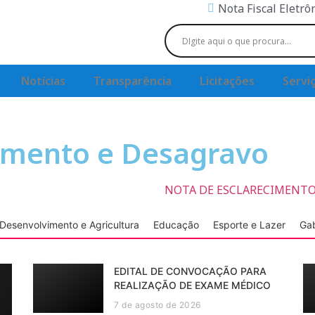
Nota Fiscal Eletrô
Notícias
Transparência
Licitações
Servi
cimento e Desagravo
NOTA DE ESCLARECIMENTO
Desenvolvimento e Agricultura
Educação
Esporte e Lazer
Gab
EDITAL DE CONVOCAÇÃO PARA
REALIZAÇÃO DE EXAME MÉDICO
7 de agosto de 2026