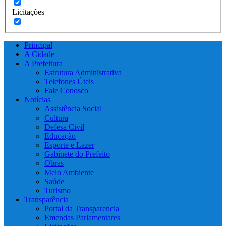
Licitações
Principal
A Cidade
A Prefeitura
Estrutura Administrativa
Telefones Úteis
Fale Conosco
Notícias
Assistência Social
Cultura
Defesa Civil
Educação
Esporte e Lazer
Gabinete do Prefeito
Obras
Meio Ambiente
Saúde
Turismo
Transparência
Portal da Transparencia
Emendas Parlamentares