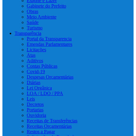
Esporte e Lazer
Gabinete do Prefeito
Obras
Meio Ambiente
Saúde
Turismo
Transparência
Portal da Transparencia
Emendas Parlamentares
Licitações
Atas
Aditivos
Contas Públicas
Covid-19
Despesas Orçamentárias
Diárias
Lei Orgânica
LOA / LDO / PPA
Leis
Decretos
Portarias
Ouvidoria
Receitas de Transferências
Receitas Orçamentárias
Restos a Pagar