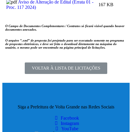
Aviso de Alteração de Edital (Errata 01 -
167 KB
Proc. 117 2024)
O Campo de Documentos Complementares / Contratos só ficará visível quando houver
documentos anexados.
O arquivo
“.xml”
de proposta foi projetado para ser executado somente no programa
de propostas eletrônicas, e deve ser feito o download diretamente na máquina do
usuário, o mesmo pode ser encontrado na página principal de licitações.
VOLTAR À LISTA DE LICITAÇÕES
Siga a Prefeitura de Volta Grande nas Redes Sociais
Facebook
Instagram
YouTube