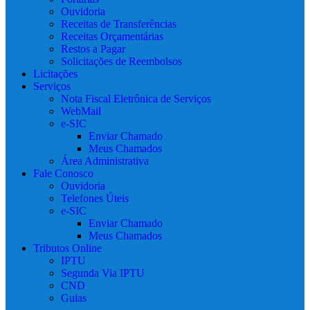
Ouvidoria
Receitas de Transferências
Receitas Orçamentárias
Restos a Pagar
Solicitações de Reembolsos
Licitações
Serviços
Nota Fiscal Eletrônica de Serviços
WebMail
e-SIC
Enviar Chamado
Meus Chamados
Área Administrativa
Fale Conosco
Ouvidoria
Telefones Úteis
e-SIC
Enviar Chamado
Meus Chamados
Tributos Online
IPTU
Segunda Via IPTU
CND
Guias