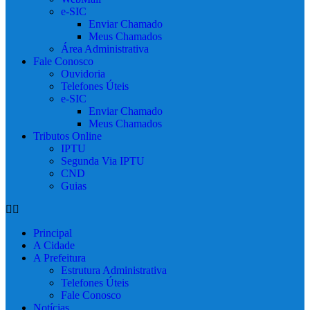
e-SIC
Enviar Chamado
Meus Chamados
Área Administrativa
Fale Conosco
Ouvidoria
Telefones Úteis
e-SIC
Enviar Chamado
Meus Chamados
Tributos Online
IPTU
Segunda Via IPTU
CND
Guias
Principal
A Cidade
A Prefeitura
Estrutura Administrativa
Telefones Úteis
Fale Conosco
Notícias