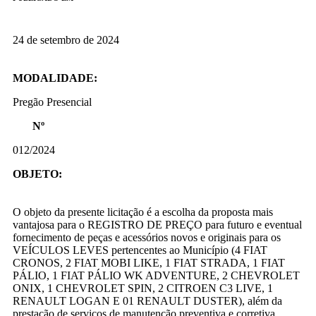
24 de setembro de 2024
MODALIDADE:
Pregão Presencial
Nº
012/2024
OBJETO:
O objeto da presente licitação é a escolha da proposta mais
vantajosa para o REGISTRO DE PREÇO para futuro e eventual
fornecimento de peças e acessórios novos e originais para os
VEÍCULOS LEVES pertencentes ao Município (4 FIAT
CRONOS, 2 FIAT MOBI LIKE, 1 FIAT STRADA, 1 FIAT
PÁLIO, 1 FIAT PÁLIO WK ADVENTURE, 2 CHEVROLET
ONIX, 1 CHEVROLET SPIN, 2 CITROEN C3 LIVE, 1
RENAULT LOGAN E 01 RENAULT DUSTER), além da
prestação de serviços de manutenção preventiva e corretiva