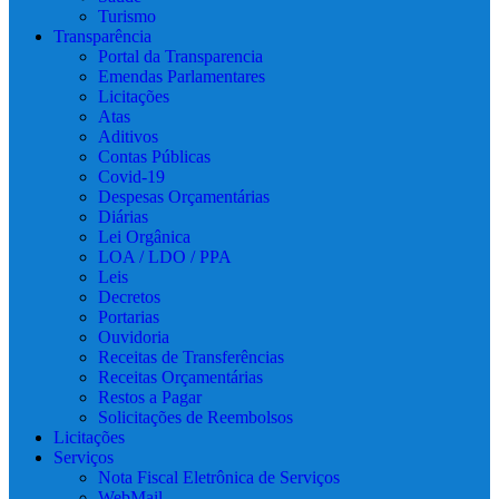
Turismo
Transparência
Portal da Transparencia
Emendas Parlamentares
Licitações
Atas
Aditivos
Contas Públicas
Covid-19
Despesas Orçamentárias
Diárias
Lei Orgânica
LOA / LDO / PPA
Leis
Decretos
Portarias
Ouvidoria
Receitas de Transferências
Receitas Orçamentárias
Restos a Pagar
Solicitações de Reembolsos
Licitações
Serviços
Nota Fiscal Eletrônica de Serviços
WebMail