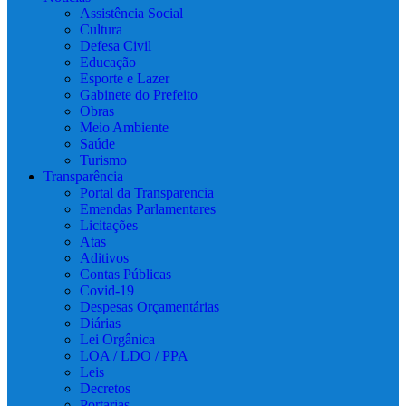
Assistência Social
Cultura
Defesa Civil
Educação
Esporte e Lazer
Gabinete do Prefeito
Obras
Meio Ambiente
Saúde
Turismo
Transparência
Portal da Transparencia
Emendas Parlamentares
Licitações
Atas
Aditivos
Contas Públicas
Covid-19
Despesas Orçamentárias
Diárias
Lei Orgânica
LOA / LDO / PPA
Leis
Decretos
Portarias