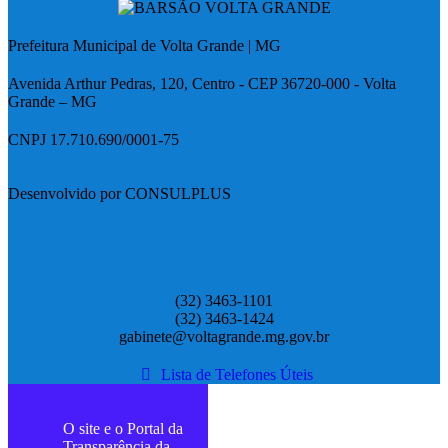
Prefeitura Municipal de Volta Grande | MG
Avenida Arthur Pedras, 120, Centro - CEP 36720-000 - Volta
Grande – MG
CNPJ 17.710.690/0001-75
Desenvolvido por CONSULPLUS
(32) 3463-1101
(32) 3463-1424
gabinete@voltagrande.mg.gov.br
Lista de Telefones Úteis
O site e o Portal da
Transparência da