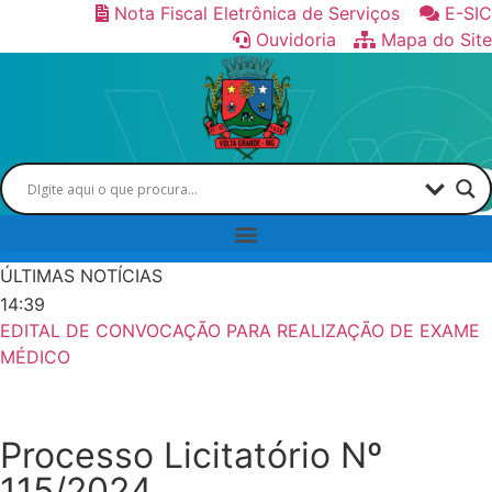
Nota Fiscal Eletrônica de Serviços
E-SIC
Ouvidoria
Mapa do Site
ÚLTIMAS NOTÍCIAS
14:39
EDITAL DE CONVOCAÇÃO PARA REALIZAÇÃO DE EXAME
MÉDICO
Processo Licitatório Nº
115/2024