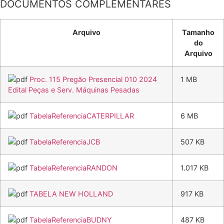
DOCUMENTOS COMPLEMENTARES
Arquivo
Tamanho
do
Arquivo
Proc. 115 Pregão Presencial 010 2024
1 MB
Edital Peças e Serv. Máquinas Pesadas
TabelaReferenciaCATERPILLAR
6 MB
TabelaReferenciaJCB
507 KB
TabelaReferenciaRANDON
1.017 KB
TABELA NEW HOLLAND
917 KB
TabelaReferenciaBUDNY
487 KB