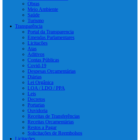
Obras
Meio Ambiente
Saúde
Turismo
Transparência
Portal da Transparencia
Emendas Parlamentares
Licitações
Atas
Aditivos
Contas Públicas
Covid-19
Despesas Orçamentárias
Diárias
Lei Orgânica
LOA / LDO / PPA
Leis
Decretos
Portarias
Ouvidoria
Receitas de Transferências
Receitas Orçamentárias
Restos a Pagar
Solicitações de Reembolsos
Licitações