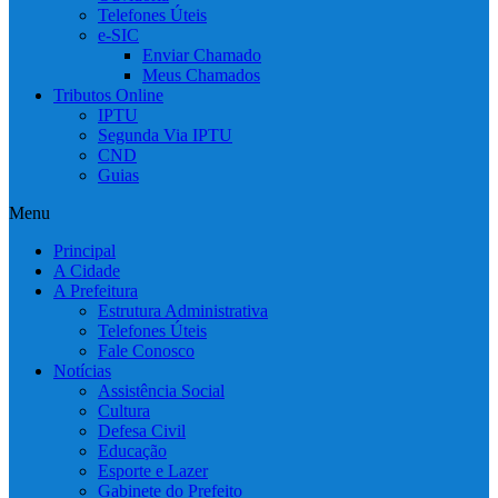
Telefones Úteis
e-SIC
Enviar Chamado
Meus Chamados
Tributos Online
IPTU
Segunda Via IPTU
CND
Guias
Menu
Principal
A Cidade
A Prefeitura
Estrutura Administrativa
Telefones Úteis
Fale Conosco
Notícias
Assistência Social
Cultura
Defesa Civil
Educação
Esporte e Lazer
Gabinete do Prefeito