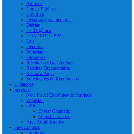
Aditivos
Contas Públicas
Covid-19
Despesas Orçamentárias
Diárias
Lei Orgânica
LOA / LDO / PPA
Leis
Decretos
Portarias
Ouvidoria
Receitas de Transferências
Receitas Orçamentárias
Restos a Pagar
Solicitações de Reembolsos
Licitações
Serviços
Nota Fiscal Eletrônica de Serviços
WebMail
e-SIC
Enviar Chamado
Meus Chamados
Área Administrativa
Fale Conosco
Ouvidoria