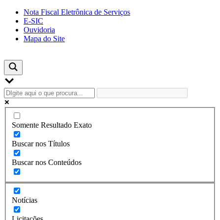
Skip
Nota Fiscal Eletrônica de Serviços
to
E-SIC
content
Ouvidoria
Mapa do Site
Somente Resultado Exato
Buscar nos Títulos
Buscar nos Conteúdos
Notícias
Licitações