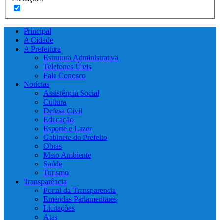
Principal
A Cidade
A Prefeitura
Estrutura Administrativa
Telefones Úteis
Fale Conosco
Notícias
Assistência Social
Cultura
Defesa Civil
Educação
Esporte e Lazer
Gabinete do Prefeito
Obras
Meio Ambiente
Saúde
Turismo
Transparência
Portal da Transparencia
Emendas Parlamentares
Licitações
Atas