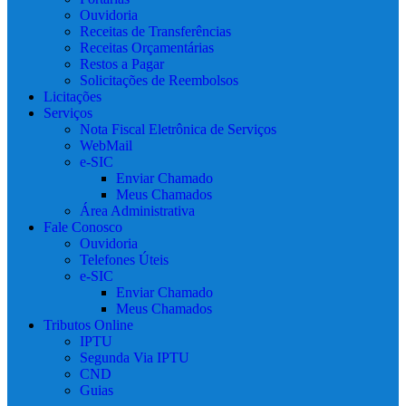
Ouvidoria
Receitas de Transferências
Receitas Orçamentárias
Restos a Pagar
Solicitações de Reembolsos
Licitações
Serviços
Nota Fiscal Eletrônica de Serviços
WebMail
e-SIC
Enviar Chamado
Meus Chamados
Área Administrativa
Fale Conosco
Ouvidoria
Telefones Úteis
e-SIC
Enviar Chamado
Meus Chamados
Tributos Online
IPTU
Segunda Via IPTU
CND
Guias