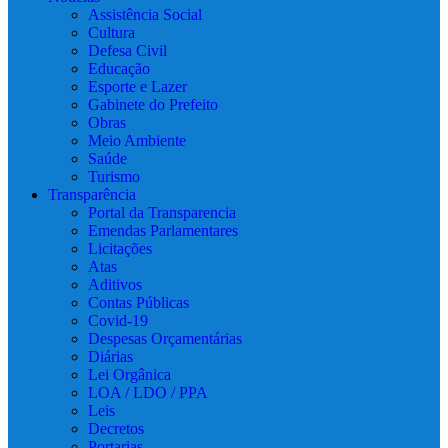
Assistência Social
Cultura
Defesa Civil
Educação
Esporte e Lazer
Gabinete do Prefeito
Obras
Meio Ambiente
Saúde
Turismo
Transparência
Portal da Transparencia
Emendas Parlamentares
Licitações
Atas
Aditivos
Contas Públicas
Covid-19
Despesas Orçamentárias
Diárias
Lei Orgânica
LOA / LDO / PPA
Leis
Decretos
Portarias