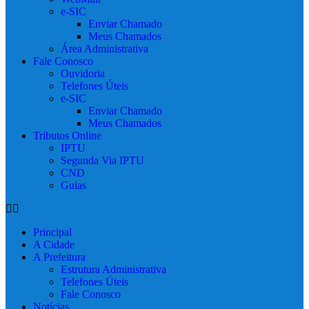
e-SIC
Enviar Chamado
Meus Chamados
Área Administrativa
Fale Conosco
Ouvidoria
Telefones Úteis
e-SIC
Enviar Chamado
Meus Chamados
Tributos Online
IPTU
Segunda Via IPTU
CND
Guias
Principal
A Cidade
A Prefeitura
Estrutura Administrativa
Telefones Úteis
Fale Conosco
Notícias