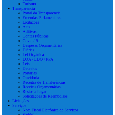
Turismo
Transparência
Portal da Transparencia
Emendas Parlamentares
Licitações
Atas
Aditivos
Contas Públicas
Covid-19
Despesas Orçamentárias
Diárias
Lei Orgânica
LOA / LDO / PPA
Leis
Decretos
Portarias
Ouvidoria
Receitas de Transferências
Receitas Orçamentárias
Restos a Pagar
Solicitações de Reembolsos
Licitações
Serviços
Nota Fiscal Eletrônica de Serviços
WebMail