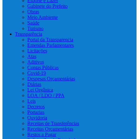
Esporte e Lazer
Gabinete do Prefeito
Obras
Meio Ambiente
Saúde
Turismo
Transparência
Portal da Transparencia
Emendas Parlamentares
Licitações
Atas
Aditivos
Contas Públicas
Covid-19
Despesas Orçamentárias
Diárias
Lei Orgânica
LOA / LDO / PPA
Leis
Decretos
Portarias
Ouvidoria
Receitas de Transferências
Receitas Orçamentárias
Restos a Pagar