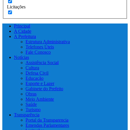
Licitações
Principal
A Cidade
A Prefeitura
Estrutura Administrativa
Telefones Úteis
Fale Conosco
Notícias
Assistência Social
Cultura
Defesa Civil
Educação
Esporte e Lazer
Gabinete do Prefeito
Obras
Meio Ambiente
Saúde
Turismo
Transparência
Portal da Transparencia
Emendas Parlamentares