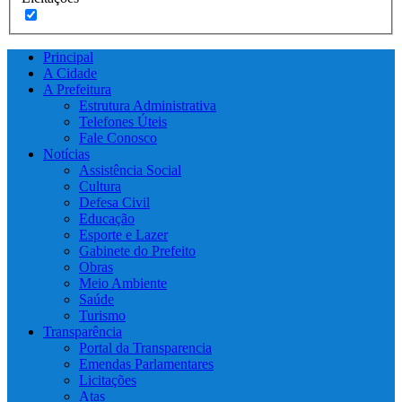
Principal
A Cidade
A Prefeitura
Estrutura Administrativa
Telefones Úteis
Fale Conosco
Notícias
Assistência Social
Cultura
Defesa Civil
Educação
Esporte e Lazer
Gabinete do Prefeito
Obras
Meio Ambiente
Saúde
Turismo
Transparência
Portal da Transparencia
Emendas Parlamentares
Licitações
Atas