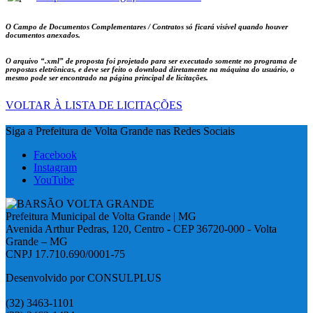
O Campo de Documentos Complementares / Contratos só ficará visível quando houver
documentos anexados.
O arquivo
“.xml”
de proposta foi projetado para ser executado somente no programa de
propostas eletrônicas, e deve ser feito o download diretamente na máquina do usuário, o
mesmo pode ser encontrado na página principal de licitações.
VOLTAR À LISTA DE LICITAÇÕES
Siga a Prefeitura de Volta Grande nas Redes Sociais
Facebook
Instagram
YouTube
Prefeitura Municipal de Volta Grande | MG
Avenida Arthur Pedras, 120, Centro - CEP 36720-000 - Volta
Grande – MG
CNPJ 17.710.690/0001-75
Desenvolvido por CONSULPLUS
(32) 3463-1101