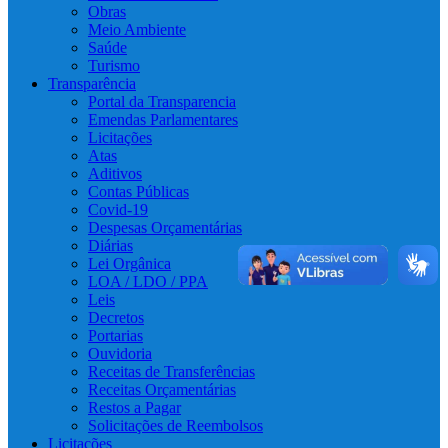
Obras
Meio Ambiente
Saúde
Turismo
Transparência
Portal da Transparencia
Emendas Parlamentares
Licitações
Atas
Aditivos
Contas Públicas
Covid-19
Despesas Orçamentárias
Diárias
Lei Orgânica
LOA / LDO / PPA
Leis
Decretos
Portarias
Ouvidoria
Receitas de Transferências
Receitas Orçamentárias
Restos a Pagar
Solicitações de Reembolsos
Licitações