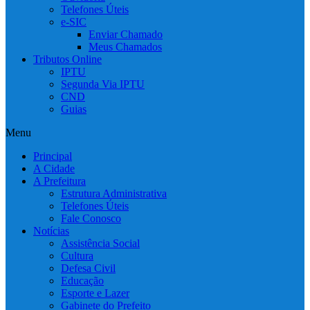
Telefones Úteis
e-SIC
Enviar Chamado
Meus Chamados
Tributos Online
IPTU
Segunda Via IPTU
CND
Guias
Menu
Principal
A Cidade
A Prefeitura
Estrutura Administrativa
Telefones Úteis
Fale Conosco
Notícias
Assistência Social
Cultura
Defesa Civil
Educação
Esporte e Lazer
Gabinete do Prefeito