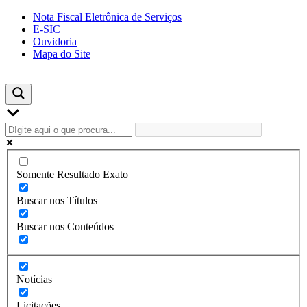
Skip
Nota Fiscal Eletrônica de Serviços
to
E-SIC
content
Ouvidoria
Mapa do Site
Somente Resultado Exato
Buscar nos Títulos
Buscar nos Conteúdos
Notícias
Licitações