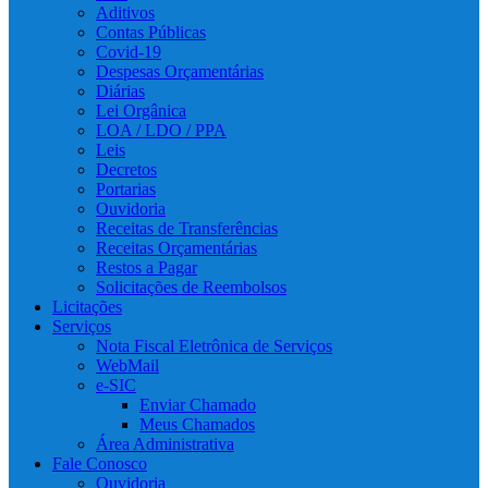
Aditivos
Contas Públicas
Covid-19
Despesas Orçamentárias
Diárias
Lei Orgânica
LOA / LDO / PPA
Leis
Decretos
Portarias
Ouvidoria
Receitas de Transferências
Receitas Orçamentárias
Restos a Pagar
Solicitações de Reembolsos
Licitações
Serviços
Nota Fiscal Eletrônica de Serviços
WebMail
e-SIC
Enviar Chamado
Meus Chamados
Área Administrativa
Fale Conosco
Ouvidoria