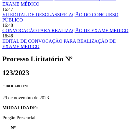
EXAME MÉDICO
16:47
VII EDITAL DE DESCLASSIFICAÇÃO DO CONCURSO
PÚBLICO
16:48
CONVOCAÇÃO PARA REALIZAÇÃO DE EXAME MÉDICO
16:46
EDITAL DE CONVOCAÇÃO PARA REALIZAÇÃO DE
EXAME MÉDICO
Processo Licitatório Nº
123/2023
PUBLICADO EM
29 de novembro de 2023
MODALIDADE:
Pregão Presencial
Nº