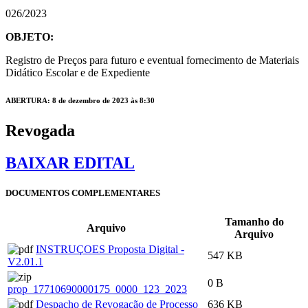
026/2023
OBJETO:
Registro de Preços para futuro e eventual fornecimento de Materiais
Didático Escolar e de Expediente
ABERTURA: 8 de dezembro de 2023 às 8:30
Revogada
BAIXAR EDITAL
DOCUMENTOS COMPLEMENTARES
Tamanho do
Arquivo
Arquivo
INSTRUÇOES Proposta Digital -
547 KB
V2.01.1
0 B
prop_17710690000175_0000_123_2023
Despacho de Revogação de Processo
636 KB