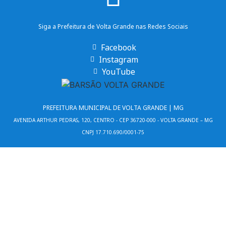
Siga a Prefeitura de Volta Grande nas Redes Sociais
Facebook
Instagram
YouTube
PREFEITURA MUNICIPAL DE VOLTA GRANDE | MG
AVENIDA ARTHUR PEDRAS, 120, CENTRO - CEP 36720-000 - VOLTA GRANDE – MG
CNPJ 17.710.690/0001-75
Desenvolvido por CONSULPLUS
(32) 3463-1101
(32) 3463-1424