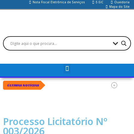
Nota Fiscal Eletrônica de Serviços
E-SIC
Ouvidoria
Mapa do Site
ÚLTIMAS NOTÍCIAS
Processo Licitatório Nº
003/2026