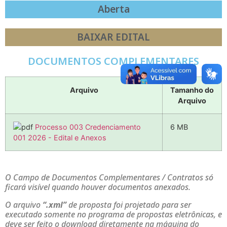
Aberta
BAIXAR EDITAL
DOCUMENTOS COMPLEMENTARES
Arquivo
Tamanho do
Arquivo
Processo 003 Credenciamento
6 MB
001 2026 - Edital e Anexos
O Campo de Documentos Complementares / Contratos só
ficará visível quando houver documentos anexados.
O arquivo
“.xml”
de proposta foi projetado para ser
executado somente no programa de propostas eletrônicas, e
deve ser feito o download diretamente na máquina do