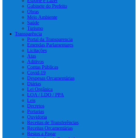
Esporte e Lazer
Gabinete do Prefeito
Obras
Meio Ambiente
Saúde
Turismo
Transparência
Portal da Transparencia
Emendas Parlamentares
Licitações
Atas
Aditivos
Contas Públicas
Covid-19
Despesas Orçamentárias
Diárias
Lei Orgânica
LOA / LDO / PPA
Leis
Decretos
Portarias
Ouvidoria
Receitas de Transferências
Receitas Orçamentárias
Restos a Pagar