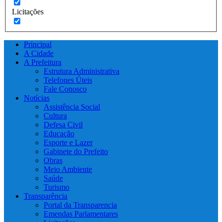
Licitações
Principal
A Cidade
A Prefeitura
Estrutura Administrativa
Telefones Úteis
Fale Conosco
Notícias
Assistência Social
Cultura
Defesa Civil
Educação
Esporte e Lazer
Gabinete do Prefeito
Obras
Meio Ambiente
Saúde
Turismo
Transparência
Portal da Transparencia
Emendas Parlamentares