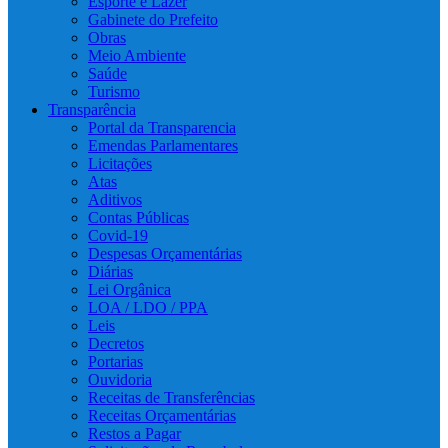
Esporte e Lazer
Gabinete do Prefeito
Obras
Meio Ambiente
Saúde
Turismo
Transparência
Portal da Transparencia
Emendas Parlamentares
Licitações
Atas
Aditivos
Contas Públicas
Covid-19
Despesas Orçamentárias
Diárias
Lei Orgânica
LOA / LDO / PPA
Leis
Decretos
Portarias
Ouvidoria
Receitas de Transferências
Receitas Orçamentárias
Restos a Pagar