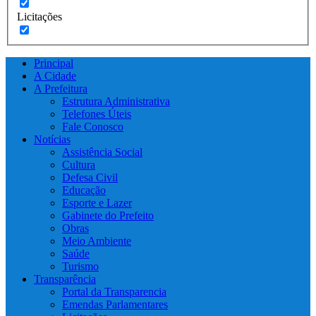
Licitações
Principal
A Cidade
A Prefeitura
Estrutura Administrativa
Telefones Úteis
Fale Conosco
Notícias
Assistência Social
Cultura
Defesa Civil
Educação
Esporte e Lazer
Gabinete do Prefeito
Obras
Meio Ambiente
Saúde
Turismo
Transparência
Portal da Transparencia
Emendas Parlamentares