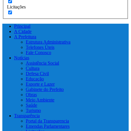
Licitações
Principal
A Cidade
A Prefeitura
Estrutura Administrativa
Telefones Úteis
Fale Conosco
Notícias
Assistência Social
Cultura
Defesa Civil
Educação
Esporte e Lazer
Gabinete do Prefeito
Obras
Meio Ambiente
Saúde
Turismo
Transparência
Portal da Transparencia
Emendas Parlamentares