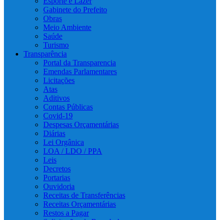
Esporte e Lazer
Gabinete do Prefeito
Obras
Meio Ambiente
Saúde
Turismo
Transparência
Portal da Transparencia
Emendas Parlamentares
Licitações
Atas
Aditivos
Contas Públicas
Covid-19
Despesas Orçamentárias
Diárias
Lei Orgânica
LOA / LDO / PPA
Leis
Decretos
Portarias
Ouvidoria
Receitas de Transferências
Receitas Orçamentárias
Restos a Pagar