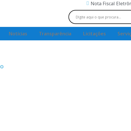
Nota Fiscal Eletrô
Notícias
Transparência
Licitações
Servi
º