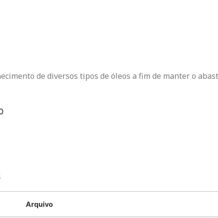
ecimento de diversos tipos de óleos a fim de manter o ab
0
S
Arquivo