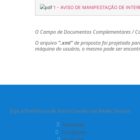
1 - AVISO DE MANIFESTAÇÃO DE INTER
O Campo de Documentos Complementares / Cont
O arquivo
“.xml”
de proposta foi projetado par
máquina do usuário, o mesmo pode ser encontrad
Siga a Prefeitura de Volta Grande nas Redes Sociais
Facebook
Instagram
YouTube