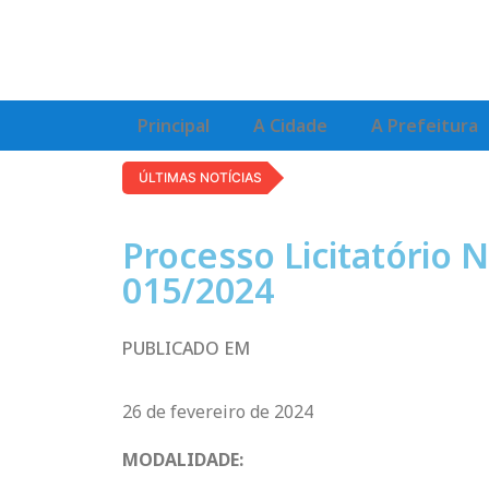
Principal
A Cidade
A Prefeitura
ÚLTIMAS NOTÍCIAS
Processo Licitatório N
015/2024
PUBLICADO EM
26 de fevereiro de 2024
MODALIDADE: