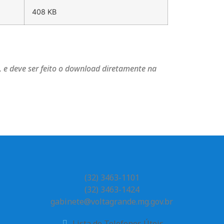
408 KB
.
 e deve ser feito o download diretamente na
(32) 3463-1101
(32) 3463-1424
gabinete@voltagrande.mg.gov.br
Lista de Telefones Úteis