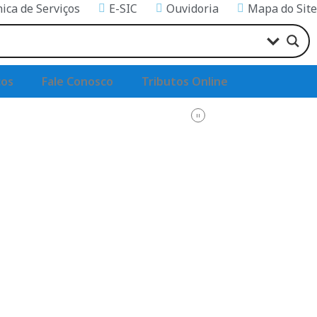
nica de Serviços
E-SIC
Ouvidoria
Mapa do Site
ços
Fale Conosco
Tributos Online