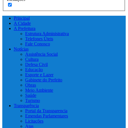
Principal
A Cidade
A Prefeitura
Estrutura Administrativa
Telefones Úteis
Fale Conosco
Notícias
Assistência Social
Cultura
Defesa Civil
Educação
Esporte e Lazer
Gabinete do Prefeito
Obras
Meio Ambiente
Saúde
Turismo
Transparência
Portal da Transparencia
Emendas Parlamentares
Licitações
Atas