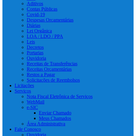
Aditivos
Contas Públicas
Covid-19
Despesas Orçamentárias
Diárias
Lei Orgânica
LOA / LDO / PPA
Leis
Decretos
Portarias
Ouvidoria
Receitas de Transferências
Receitas Orçamentárias
Restos a Pagar
Solicitações de Reembolsos
Licitações
Serviços
Nota Fiscal Eletrônica de Serviços
WebMail
e-SIC
Enviar Chamado
Meus Chamados
Área Administrativa
Fale Conosco
Ouvidoria