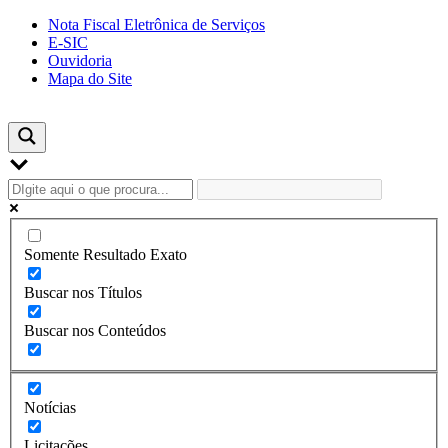
Skip
Nota Fiscal Eletrônica de Serviços
to
E-SIC
content
Ouvidoria
Mapa do Site
Somente Resultado Exato
Buscar nos Títulos
Buscar nos Conteúdos
Notícias
Licitações