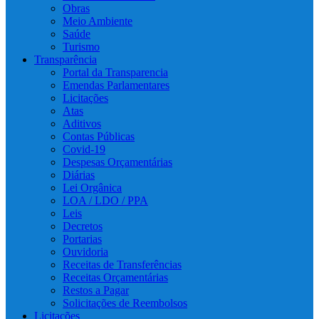
Obras
Meio Ambiente
Saúde
Turismo
Transparência
Portal da Transparencia
Emendas Parlamentares
Licitações
Atas
Aditivos
Contas Públicas
Covid-19
Despesas Orçamentárias
Diárias
Lei Orgânica
LOA / LDO / PPA
Leis
Decretos
Portarias
Ouvidoria
Receitas de Transferências
Receitas Orçamentárias
Restos a Pagar
Solicitações de Reembolsos
Licitações