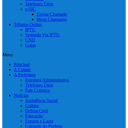
Telefones Úteis
e-SIC
Enviar Chamado
Meus Chamados
Tributos Online
IPTU
Segunda Via IPTU
CND
Guias
Menu
Principal
A Cidade
A Prefeitura
Estrutura Administrativa
Telefones Úteis
Fale Conosco
Notícias
Assistência Social
Cultura
Defesa Civil
Educação
Esporte e Lazer
Gabinete do Prefeito