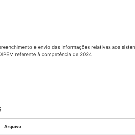
reenchimento e envio das informações relativas aos siste
SADIPEM referente à competência de 2024
S
Arquivo