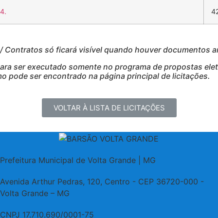
4.
4
Contratos só ficará visível quando houver documentos 
para ser executado somente no programa de propostas eletr
 pode ser encontrado na página principal de licitações.
VOLTAR À LISTA DE LICITAÇÕES
Prefeitura Municipal de Volta Grande | MG
Avenida Arthur Pedras, 120, Centro - CEP 36720-000 -
Volta Grande – MG
CNPJ 17.710.690/0001-75