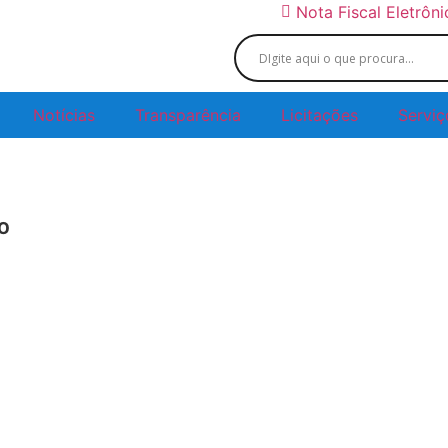
Nota Fiscal Eletrôn
Notícias
Transparência
Licitações
Serviç
º