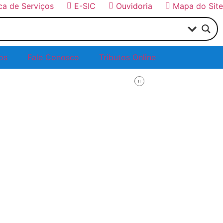
ica de Serviços
E-SIC
Ouvidoria
Mapa do Site
os
Fale Conosco
Tributos Online