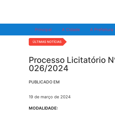
Principal
A Cidade
A Prefeitura
ÚLTIMAS NOTÍCIAS
Processo Licitatório N
026/2024
PUBLICADO EM
19 de março de 2024
MODALIDADE: