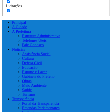
Licitações
Principal
A Cidade
A Prefeitura
Estrutura Administrativa
Telefones Úteis
Fale Conosco
Notícias
Assistência Social
Cultura
Defesa Civil
Educação
Esporte e Lazer
Gabinete do Prefeito
Obras
Meio Ambiente
Saúde
Turismo
Transparência
Portal da Transparencia
Emendas Parlamentares