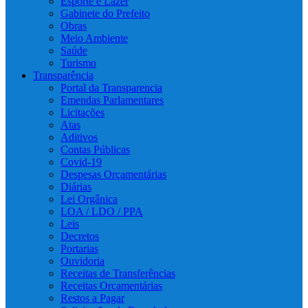
Esporte e Lazer
Gabinete do Prefeito
Obras
Meio Ambiente
Saúde
Turismo
Transparência
Portal da Transparencia
Emendas Parlamentares
Licitações
Atas
Aditivos
Contas Públicas
Covid-19
Despesas Orçamentárias
Diárias
Lei Orgânica
LOA / LDO / PPA
Leis
Decretos
Portarias
Ouvidoria
Receitas de Transferências
Receitas Orçamentárias
Restos a Pagar