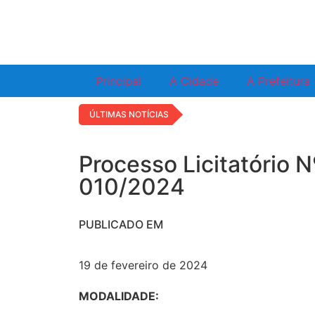
Principal
A Cidade
A Prefeitura
ÚLTIMAS NOTÍCIAS
Processo Licitatório N
010/2024
PUBLICADO EM
19 de fevereiro de 2024
MODALIDADE: