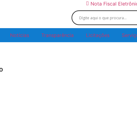
Nota Fiscal Eletrôn
Notícias
Transparência
Licitações
Serviç
º