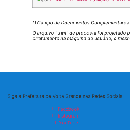
O Campo de Documentos Complementares / 
O arquivo
“.xml”
de proposta foi projetado 
diretamente na máquina do usuário, o mesmo
Siga a Prefeitura de Volta Grande nas Redes Sociais
Facebook
Instagram
YouTube