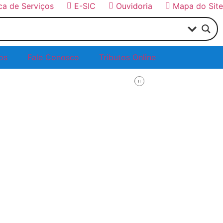
ica de Serviços
E-SIC
Ouvidoria
Mapa do Site
os
Fale Conosco
Tributos Online