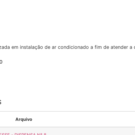
ada em instalação de ar condicionado a fim de atender a 
0
S
Arquivo
ESSE - DISPENSA N° 8