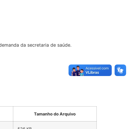
demanda da secretaria de saúde.
Tamanho do Arquivo
526 KB