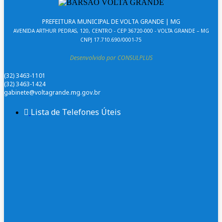
PREFEITURA MUNICIPAL DE VOLTA GRANDE | MG
AVENIDA ARTHUR PEDRAS, 120, CENTRO - CEP 36720-000 - VOLTA GRANDE – MG
CNPJ 17.710.690/0001-75
Desenvolvido por CONSULPLUS
(32) 3463-1101
(32) 3463-1424
gabinete@voltagrande.mg.gov.br
Lista de Telefones Úteis