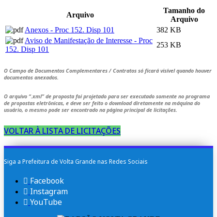
Tamanho do
Arquivo
Arquivo
Anexos - Proc 152. Disp 101
382 KB
Aviso de Manifestação de Interesse - Proc
253 KB
152. Disp 101
O Campo de Documentos Complementares / Contratos só ficará visível quando houver
documentos anexados.
O arquivo
“.xml”
de proposta foi projetado para ser executado somente no programa
de propostas eletrônicas, e deve ser feito o download diretamente na máquina do
usuário, o mesmo pode ser encontrado na página principal de licitações.
VOLTAR À LISTA DE LICITAÇÕES
Siga a Prefeitura de Volta Grande nas Redes Sociais
Facebook
Instagram
YouTube