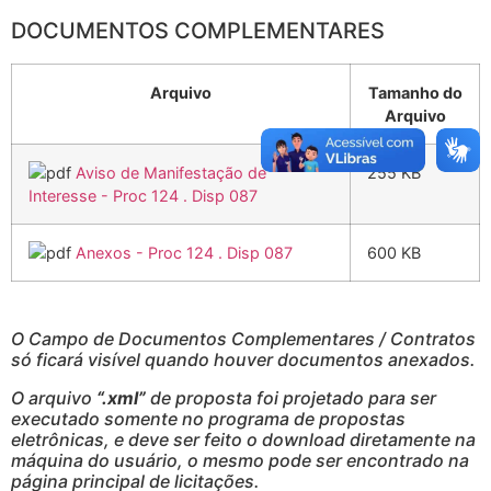
DOCUMENTOS COMPLEMENTARES
Arquivo
Tamanho do
Arquivo
Aviso de Manifestação de
255 KB
Interesse - Proc 124 . Disp 087
Anexos - Proc 124 . Disp 087
600 KB
O Campo de Documentos Complementares / Contratos
só ficará visível quando houver documentos anexados.
O arquivo
“.xml”
de proposta foi projetado para ser
executado somente no programa de propostas
eletrônicas, e deve ser feito o download diretamente na
máquina do usuário, o mesmo pode ser encontrado na
página principal de licitações.