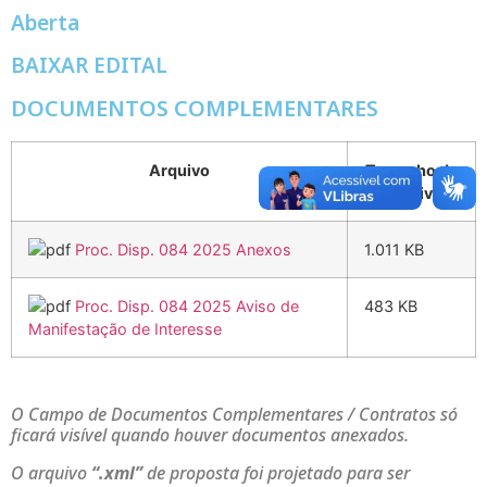
Aberta
BAIXAR EDITAL
DOCUMENTOS COMPLEMENTARES
Arquivo
Tamanho do
Arquivo
Proc. Disp. 084 2025 Anexos
1.011 KB
Proc. Disp. 084 2025 Aviso de
483 KB
Manifestação de Interesse
O Campo de Documentos Complementares / Contratos só
ficará visível quando houver documentos anexados.
O arquivo
“.xml”
de proposta foi projetado para ser