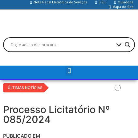
Nota Fiscal Eletrônica de Serviços
E-SIC
Ouvidoria
Mapa do Site
ÚLTIMAS NOTÍCIAS
Processo Licitatório Nº
085/2024
PUBLICADO EM