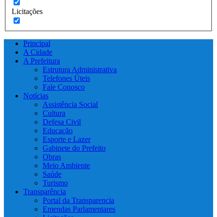
Licitações
Principal
A Cidade
A Prefeitura
Estrutura Administrativa
Telefones Úteis
Fale Conosco
Notícias
Assistência Social
Cultura
Defesa Civil
Educação
Esporte e Lazer
Gabinete do Prefeito
Obras
Meio Ambiente
Saúde
Turismo
Transparência
Portal da Transparencia
Emendas Parlamentares