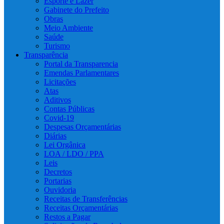
Esporte e Lazer
Gabinete do Prefeito
Obras
Meio Ambiente
Saúde
Turismo
Transparência
Portal da Transparencia
Emendas Parlamentares
Licitações
Atas
Aditivos
Contas Públicas
Covid-19
Despesas Orçamentárias
Diárias
Lei Orgânica
LOA / LDO / PPA
Leis
Decretos
Portarias
Ouvidoria
Receitas de Transferências
Receitas Orçamentárias
Restos a Pagar