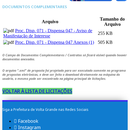
DOCUMENTOS COMPLEMENTARES
Tamanho do
Arquivo
Arquivo
Proc. Disp. 071 - Dispensa 047 - Aviso de
255 KB
Manifestação de Interesse
Proc. Disp. 071 - Dispensa 047 Anexos (1)
505 KB
O Campo de Documentos Complementares / Contratos só ficará visível quando houver
documentos anexados.
O arquivo
“.xml”
de proposta foi projetado para ser executado somente no programa
de propostas eletrônicas, e deve ser feito o download diretamente na máquina do
usuário, o mesmo pode ser encontrado na página principal de licitações.
VOLTAR À LISTA DE LICITAÇÕES
Siga a Prefeitura de Volta Grande nas Redes Sociais
Facebook
Instagram