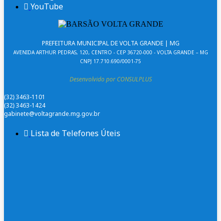
YouTube
PREFEITURA MUNICIPAL DE VOLTA GRANDE | MG
AVENIDA ARTHUR PEDRAS, 120, CENTRO - CEP 36720-000 - VOLTA GRANDE – MG
CNPJ 17.710.690/0001-75
Desenvolvido por CONSULPLUS
(32) 3463-1101
(32) 3463-1424
gabinete@voltagrande.mg.gov.br
Lista de Telefones Úteis